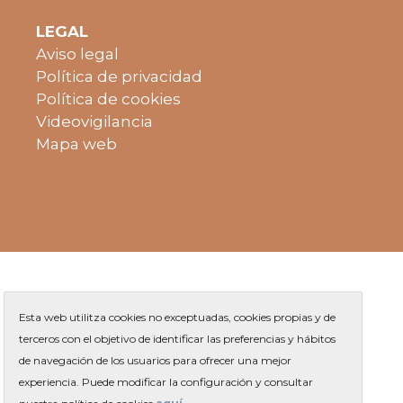
LEGAL
Aviso legal
Política de privacidad
Política de cookies
Videovigilancia
Mapa web
Esta web utilitza cookies no exceptuadas, cookies propias y de
terceros con el objetivo de identificar las preferencias y hábitos
de navegación de los usuarios para ofrecer una mejor
Plaza de Jaume Balmes s/n
|
experiencia. Puede modificar la configuración y consultar
Teléfono
93 263 91 00
-
|
Contacto