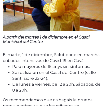
A partir del martes 1 de diciembre en el Casal
Municipal del Centre
El marte, 1 de diciembre, Salut pone en marcha
cribados intensivos de Covid-19 en Gavà.
Para mayores de 16 anys sin síntomas.
Se realizarán en el Casal del Centre (calle
Sant Isidre 22-24).
De lunes a viernes, de 12 a 20h. Sábados, de
8 a 20h.
Os recomendamos que os hagáis la prueba
pero sin prisas, ya que los cribados se