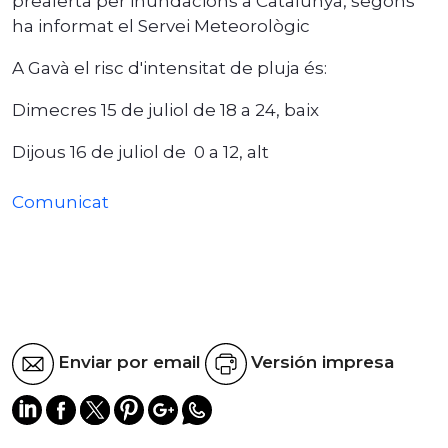
prealerta per inundacions a Catalunya, segons
ha informat el Servei Meteorològic
A Gavà el risc d'intensitat de pluja és:
Dimecres 15 de juliol de 18 a 24, baix
Dijous 16 de juliol de 0 a 12, alt
Comunicat
Enviar por email
Versión impresa