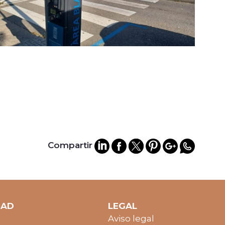
Compartir
DAD
LEGAL
Aviso legal