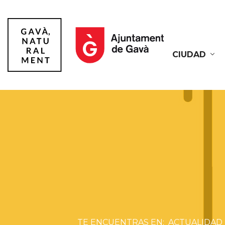
CIUDAD
Gavà
ACTUALIDAD