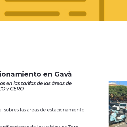
cionamiento en Gavà
s en las tarifas de las áreas de
ECO y CERO
l sobres las áreas de estacionamiento