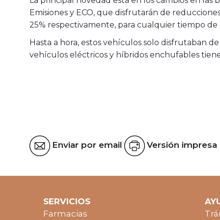
La principal novedad está en los cambios en las b
Emisiones y ECO, que disfrutarán de reducciones 
25% respectivamente, para cualquier tiempo de 
Hasta a hora, estos vehículos solo disfrutaban de 
vehículos eléctricos y híbridos enchufables tie
Enviar por email
Versión impresa
SERVICIOS
AY
Farmacias
Trá