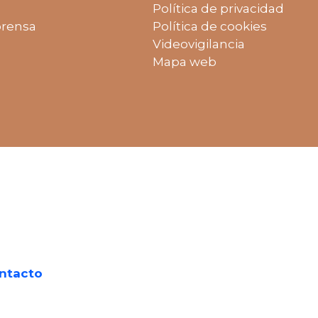
Política de privacidad
prensa
Política de cookies
Videovigilancia
Mapa web
ntacto