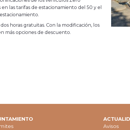
onificaciones de los vehículos Zero
en las tarifas de estacionamiento del 50 y el
estacionamiento.
dos horas gratuitas. Con la modificación, los
nen más opciones de descuento.
UNTAMIENTO
ACTUALI
mites
Avisos