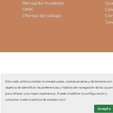
Recogida muebles
Que
OMIC
Cal
Ofertas de trabajo
Con
Gav
Esta web utilitza cookies no exceptuadas, cookies propias y de terceros con 
objetivo de identificar las preferencias y hábitos de navegación de los usuar
para ofrecer una mejor experiencia. Puede modificar la configuración y
Plaza 
consultar nuestra política de cookies
aquí
Acepto