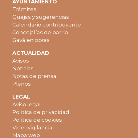
AYUNTAMIENTO
Trámites
Quejas y sugerencias
Calendario contribuyente
Concejalías de barrio
Gavà en obras
ACTUALIDAD
Avisos
Noticias
Notas de prensa
Plenos
LEGAL
Aviso legal
Política de privacidad
Política de cookies
Videovigilancia
Mapa web