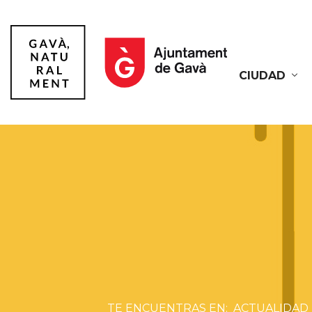
CIUDAD
Gavà
ACTUALIDAD