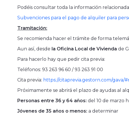
Podéis consultar toda la información relacionad
Subvenciones para el pago de alquiler para pers
Tramitación:
Se recomienda hacer el trámite de forma telemáti
Aun así, desde
la Oficina Local de Vivienda
de Ga
Para hacerlo hay que pedir cita previa:
Teléfonos: 93 263 96 60 / 93 263 91 00
Cita previa:
https://citaprevia.gestorn.com/gava/
Próximamente se abrirá el plazo de ayudas al alqu
Personas entre 36 y 64 años:
del 10 de marzo has
Jóvenes de 35 años o menos:
a determinar