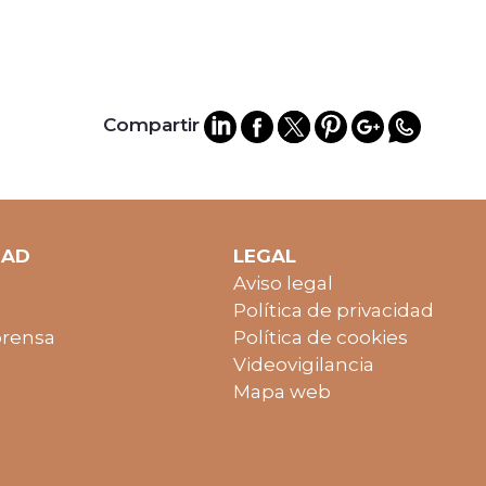
Compartir
DAD
LEGAL
Aviso legal
Política de privacidad
prensa
Política de cookies
Videovigilancia
Mapa web