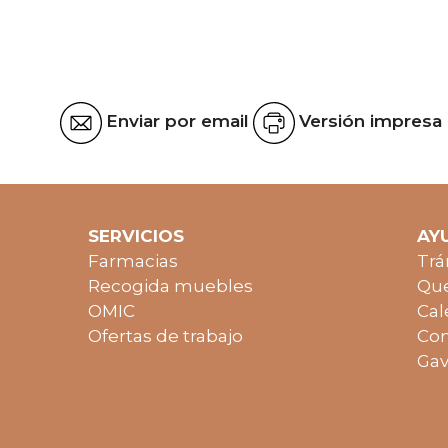
Enviar por email
Versión impresa
SERVICIOS
AY
Farmacias
Trá
Recogida muebles
Que
OMIC
Cal
Ofertas de trabajo
Con
Gav