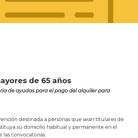
mayores de 65 años
ia de ayudas para el pago del alquiler para
vención destinada a personas que sean titulares de
stituya su domicilio habitual y permanente en el
e las convocatorias.