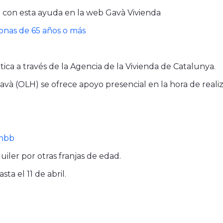
a con esta ayuda en la web Gavà Vivienda
onas de 65 años o más
ca a través de la Agencia de la Vivienda de Catalunya.
và (OLH) se ofrece apoyo presencial en la hora de realiz
#nbb
iler por otras franjas de edad.
ta el 11 de abril.