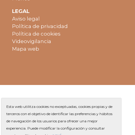
LEGAL
Aviso legal
Política de privacidad
Política de cookies
Videovigilancia
Mapa web
Esta web utilitza cookies no exceptuadas, cookies propias y de
terceros con el objetivo de identificar las preferencias y hábitos
de navegación de los usuarios para ofrecer una mejor
Plaza de Jaume Balmes s/n
|
experiencia. Puede modificar la configuración y consultar
Teléfono
93 263 91 00
-
|
Contacto