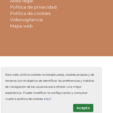
Aviso legal
Política de privacidad
Política de cookies
Videovigilancia
Mapa web
Esta web utilitza cookies no exceptuadas, cookies propias y de
terceros con el objetivo de identificar las preferencias y hábitos
de navegación de los usuarios para ofrecer una mejor
Plaza de Jaume Balmes s/n
|
experiencia. Puede modificar la configuración y consultar
Teléfono
93 263 91 00
-
|
Contacto
nuestra política de cookies
aquí
Acepto