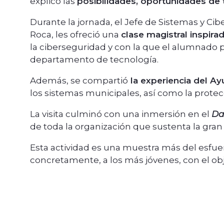
explicó las
posibilidades, oportunidades de t
Durante la jornada, el Jefe de Sistemas y C
Roca, les ofreció una
clase magistral inspira
la ciberseguridad y con la que el alumnado p
departamento de tecnología.
Además, se compartió
la experiencia del A
los sistemas municipales, así como la protec
La visita culminó con una inmersión en el
Da
de toda la organización que sustenta la gran 
Esta actividad es una muestra más del esfu
concretamente, a los más jóvenes, con el ob