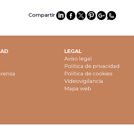
Compartir
DAD
LEGAL
Aviso legal
Política de privacidad
prensa
Política de cookies
Videovigilancia
Mapa web