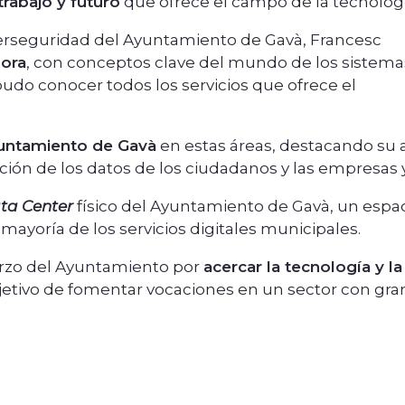
rabajo y futuro
que ofrece el campo de la tecnologí
iberseguridad del Ayuntamiento de Gavà, Francesc
dora
, con conceptos clave del mundo de los sistema
udo conocer todos los servicios que ofrece el
yuntamiento de Gavà
en estas áreas, destacando su a
ción de los datos de los ciudadanos y las empresas 
ta Center
físico del Ayuntamiento de Gavà, un espac
mayoría de los servicios digitales municipales.
erzo del Ayuntamiento por
acercar la tecnología y l
jetivo de fomentar vocaciones en un sector con gran