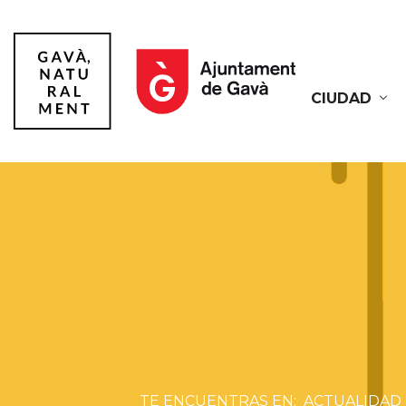
CIUDAD
Gavà
ACTUALIDAD