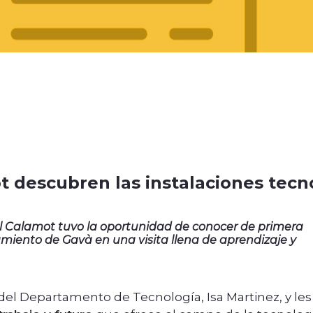
t descubren las instalaciones tec
El Calamot tuvo la oportunidad de conocer de primera
miento de Gavà en una visita llena de aprendizaje y
a del Departamento de Tecnología, Isa Martinez, y les