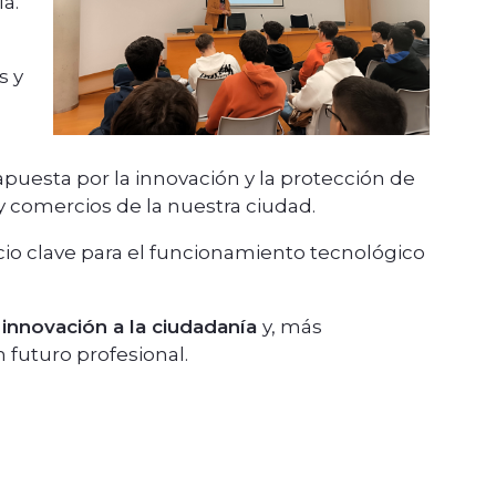
a.
s y
puesta por la innovación y la protección de
y comercios de la nuestra ciudad.
io clave para el funcionamiento tecnológico
a innovación a la ciudadanía
y, más
 futuro profesional.