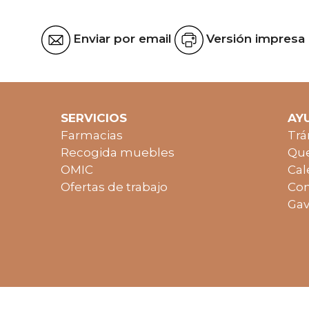
Enviar por email
Versión impresa
SERVICIOS
AY
Farmacias
Trá
Recogida muebles
Que
OMIC
Cal
Ofertas de trabajo
Con
Gav