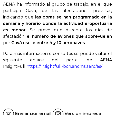
AENA ha informado al grupo de trabajo, en el que
participa
Gavà
, de las afectaciones previstas,
indicando que
las obras se han programado en la
semana y horario donde la actividad eroportuaria
es menor
. Se prevé que durante los días de
afectación,
el número de aviones que sobrevuelen
por
Gavà oscile entre 4 y 10 aeronaves
.
Para más información o consultes se puede visitar el
siguiente enlace
del portal de AENA
InsightFull
https://insightfull-bcn.anoms.aero/es/
Enviar por email
Versión impresa