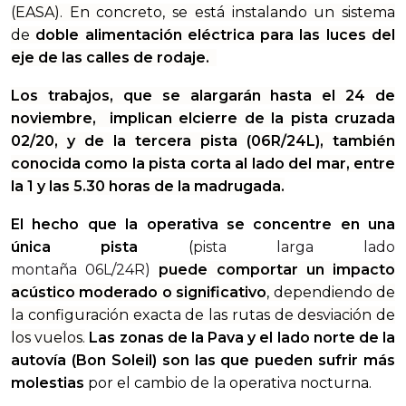
(EASA). En concreto, se está instalando un sistema
de
doble alimentación eléctrica para las luces del
eje de las calles de rodaje.
Los trabajos, que se alargarán hasta el 24 de
noviembre, implican elcierre de la pista cruzada
02/20, y de la tercera pista (06R/24L), también
conocida como la pista corta al lado del mar, entre
la 1 y las 5.30 horas de la madrugada.
El hecho que la operativa se concentre en una
única pista
(
pista larga lado
montaña 06L/24R)
puede comportar un impacto
acústico moderado o significativo
, dependiendo de
la configuración exacta de las rutas de desviación de
los vuelos.
Las zonas de la Pava y el lado norte de la
autovía (Bon Soleil) son las que pueden sufrir más
molestias
por el cambio de la operativa nocturna.