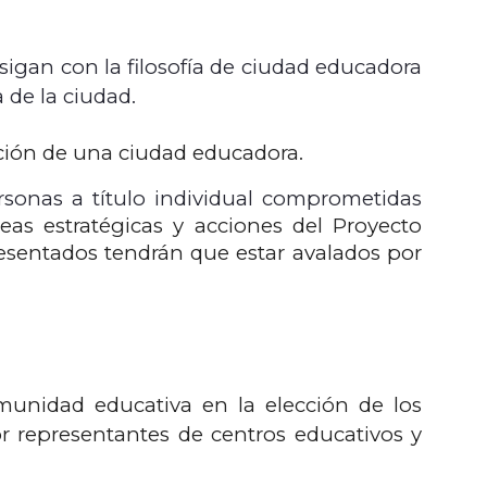
sigan con la filosofía de ciudad educadora
 de la ciudad.
ción de una ciudad educadora.
rsonas a título individual comprometidas
neas estratégicas y acciones del Proyecto
esentados tendrán que estar avalados por
munidad educativa en la elección de los
r representantes de centros educativos y