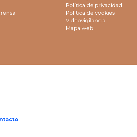
Política de privacidad
prensa
Política de cookies
Videovigilancia
Mapa web
ntacto