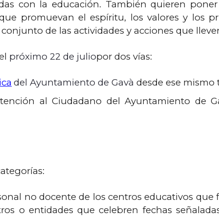
idas con la educación. También quieren poner 
ue promuevan el espíritu, los valores y los pr
 conjunto de las actividades y acciones que lleve
el
próximo 22 de julio
por dos vías:
ica
del Ayuntamiento de Gavà
desde ese mismo 
Atención al Ciudadano del Ayuntamiento de Ga
ategorías:
nal no docente de los centros educativos que fi
tros o entidades que celebren fechas señaladas 