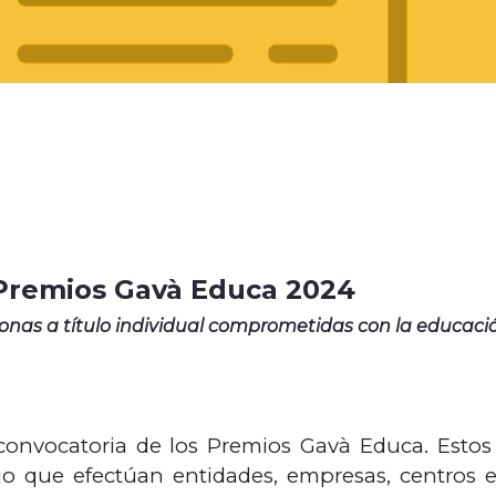
 Premios Gavà Educa 2024
sonas a título individual comprometidas con la educac
onvocatoria de los Premios Gavà Educa. Estos
jo que efectúan entidades, empresas, centros e