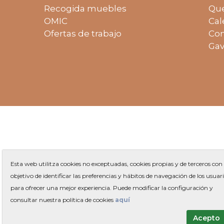
Recogida muebles
Que
OMIC
Cal
Ofertas de trabajo
Con
Gav
Esta web utilitza cookies no exceptuadas, cookies propias y de terceros con 
objetivo de identificar las preferencias y hábitos de navegación de los usuar
para ofrecer una mejor experiencia. Puede modificar la configuración y
Plaza 
consultar nuestra política de cookies
aquí
Acepto