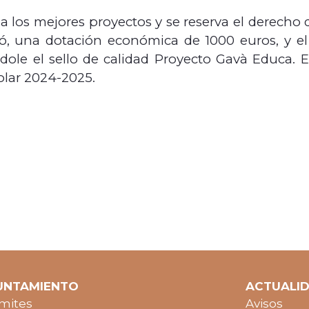
los mejores proyectos y se reserva el derecho d
ó, una dotación económica de 1000 euros, y el
ole el sello de calidad Proyecto Gavà Educa. El
olar 2024-2025.
UNTAMIENTO
ACTUALI
mites
Avisos