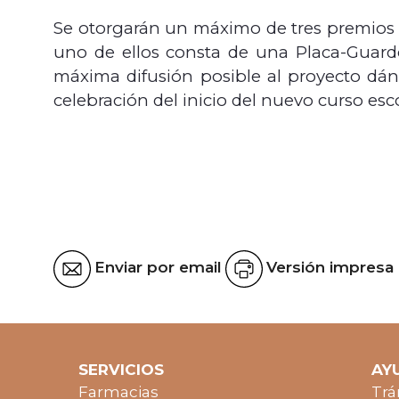
Se otorgarán un máximo de tres premios a 
uno de ellos consta de una Placa-Guard
máxima difusión posible al proyecto dánd
celebración del inicio del nuevo curso esc
Enviar por email
Versión impresa
SERVICIOS
AY
Farmacias
Trá