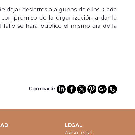
e dejar desiertos a algunos de ellos. Cada
 compromiso de la organización a dar la
 fallo se hará público el mismo día de la
Compartir
DAD
LEGAL
Aviso legal