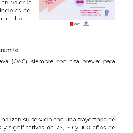
en valor la
incipios del
n a cabo.
trámite
và (OAC), siempre con cita previa: para
nalizan su servicio con una trayectoria de
y significativas de 25, 50 y 100 años de