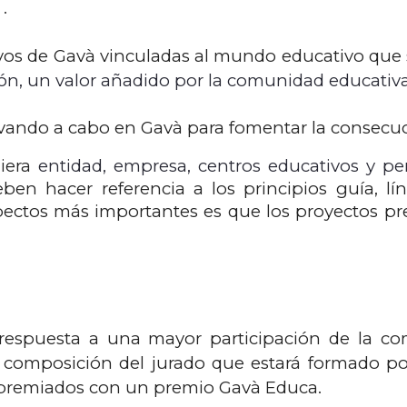
.
vos de Gavà vinculadas al mundo educativo que
ón, un valor añadido por la comunidad educativa
levando a cabo en Gavà para fomentar la consecu
uiera
entidad, empresa, centros educativos y pe
ben hacer referencia a los principios guía, lí
pectos más importantes es que los proyectos pr
r respuesta a una mayor participación de la co
 composición del jurado que estará formado po
 premiados con un premio Gavà Educa.