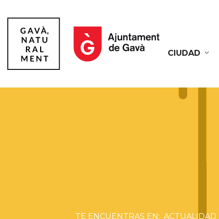
CIUDAD
Gavà
ACTUALIDAD