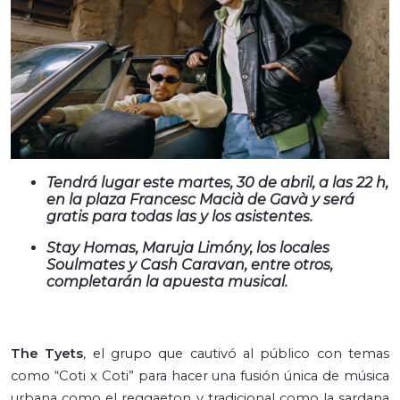
Tendrá lugar este martes, 30 de abril, a las 22 h,
en la plaza Francesc Macià de Gavà y será
gratis para todas las y los asistentes.
Stay Homas, Maruja Limóny, los locales
Soulmates y Cash Caravan, entre otros,
completarán la apuesta musical.
The Tyets
, el grupo que cautivó al público con temas
como “Coti x Coti” para hacer una fusión única de música
urbana como el reggaeton y tradicional como la sardana