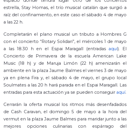
espacio donde tendrá lugar otro de los conciertos
estrella, Stay Homas, el trío musical catalán que surgió a
raíz del confinamiento, en este caso el sábado 4 de mayo
a las 22 h.
Completarán el plano musical un tributo a Hombres G
con el concierto “Rotary Solidari”, el miércoles 1 de mayo
a las 18.30 h en el Espai Maragall (entradas
aquí
). El
Concierto de Primavera de la escuela American Lake
Music (18 h) y de Maruja Limón (22 h) amenizarán el
ambiente en la plaza Jaume Balmes el viernes 3 de mayo
ya en plena Fira y, el sábado 4 de mayo, el grupo local
Soulmates a las 20 h hará parada en el Espai Maragall. Las
entradas para esta actuación ya se pueden conseguir
aquí
.
Cerrarán la oferta musical los ritmos más desenfadados
de Cash Caravan, el domingo 5 de mayo a la hora del
vermut en la plaza Jaume Balmes para maridar junto a las
mejores opciones culinarias con espárrago del