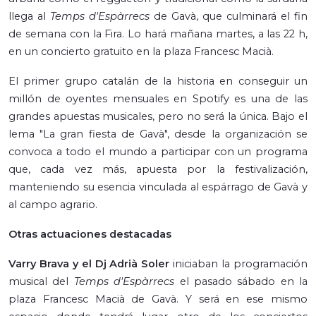
llega al
Temps d'Espàrrecs
de Gavà, que culminará el fin
de semana con la Fira. Lo hará mañana martes, a las 22 h,
en un concierto gratuito en la plaza Francesc Macià.
El primer grupo catalán de la historia en conseguir un
millón de oyentes mensuales en Spotify es una de las
grandes apuestas musicales, pero no será la única. Bajo el
lema "La gran fiesta de Gavà", desde la organización se
convoca a todo el mundo a participar con un programa
que, cada vez más, apuesta por la festivalización,
manteniendo su esencia vinculada al espárrago de Gavà y
al campo agrario.
Otras actuaciones destacadas
Varry Brava y el Dj Adrià Soler
iniciaban la programación
musical del
Temps d'Espàrrecs
el pasado sábado en la
plaza Francesc Macià de Gavà. Y será en ese mismo