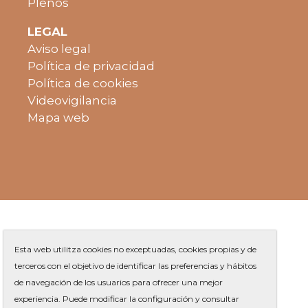
Plenos
LEGAL
Aviso legal
Política de privacidad
Política de cookies
Videovigilancia
Mapa web
Esta web utilitza cookies no exceptuadas, cookies propias y de
terceros con el objetivo de identificar las preferencias y hábitos
de navegación de los usuarios para ofrecer una mejor
Plaza de Jaume Balmes s/n
|
experiencia. Puede modificar la configuración y consultar