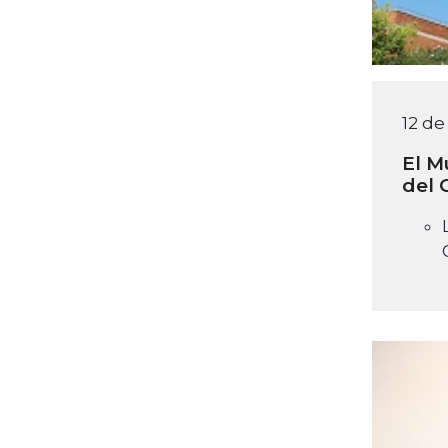
12 de
El M
del 