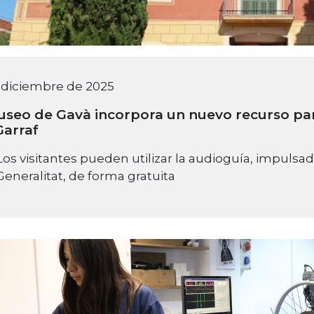
 diciembre de 2025
useo de Gavà incorpora un nuevo recurso para
Garraf
Los visitantes pueden utilizar la audioguía, impulsa
Generalitat, de forma gratuita