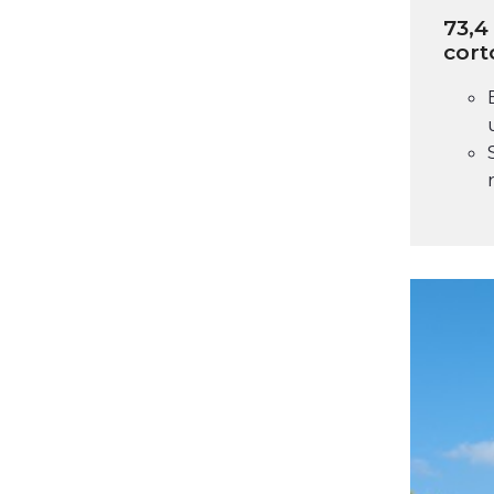
73,4
cort