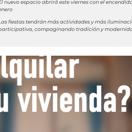
El nuevo espacio abrirá este viernes con el encendido
enero
Las fiestas tendrán más actividades y más iluminac
participativa, compaginando tradición y modernid