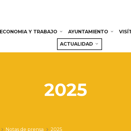
ECONOMIA Y TRABAJO
AYUNTAMIENTO
VIS
ACTUALIDAD
2025
Notas de prensa
2025