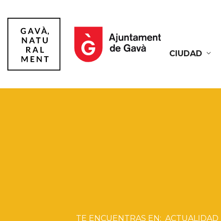
CIUDAD
Gavà
ACTUALIDAD