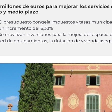
 millones de euros para mejorar los servicios
o y medio plazo
El presupuesto congela impuestos y tasas municipale
un incremento del 6,33%
Se movilizan inversiones para la mejora del espacio p
red de equipamientos, la dotación de vivienda asequ