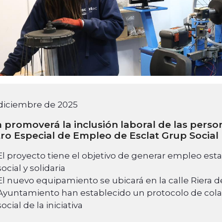
 diciembre de 2025
 promoverá la inclusión laboral de las pers
ro Especial de Empleo de Esclat Grup Social
El proyecto tiene el objetivo de generar empleo esta
social y solidaria
El nuevo equipamiento se ubicará en la calle Riera de
Ayuntamiento han establecido un protocolo de colab
social de la iniciativa