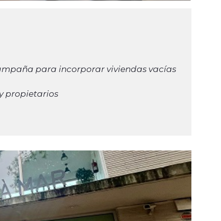
ampaña para incorporar viviendas vacías
s y propietarios