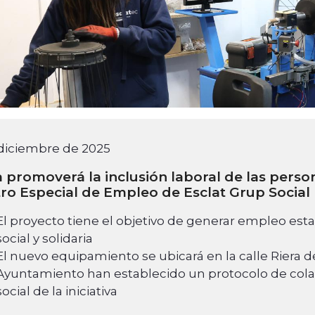
 diciembre de 2025
 promoverá la inclusión laboral de las pers
ro Especial de Empleo de Esclat Grup Social
El proyecto tiene el objetivo de generar empleo esta
social y solidaria
El nuevo equipamiento se ubicará en la calle Riera de
Ayuntamiento han establecido un protocolo de colab
social de la iniciativa