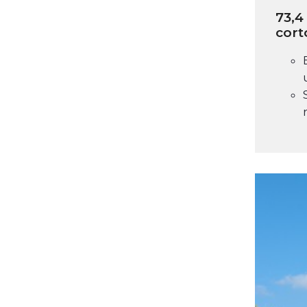
73,4
cort