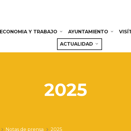
ECONOMIA Y TRABAJO
AYUNTAMIENTO
VIS
ACTUALIDAD
2025
Notas de prensa
2025