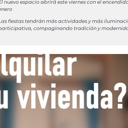
El nuevo espacio abrirá este viernes con el encendido
enero
Las fiestas tendrán más actividades y más iluminac
participativa, compaginando tradición y modernid