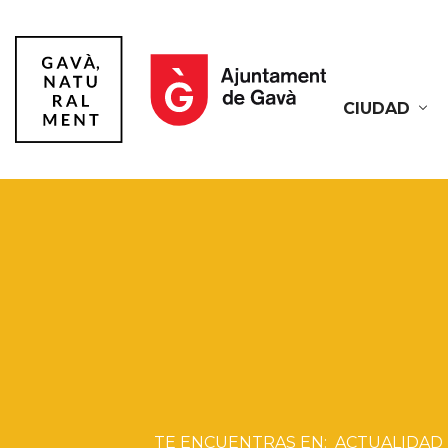
CIUDAD
Gavà
ACTUALIDAD