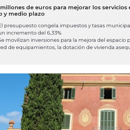
 millones de euros para mejorar los servicios
o y medio plazo
El presupuesto congela impuestos y tasas municipale
un incremento del 6,33%
Se movilizan inversiones para la mejora del espacio p
red de equipamientos, la dotación de vivienda asequ