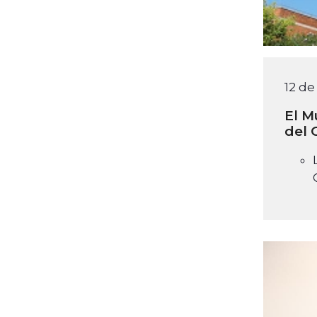
12 de
El M
del 