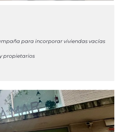
ampaña para incorporar viviendas vacías
s y propietarios