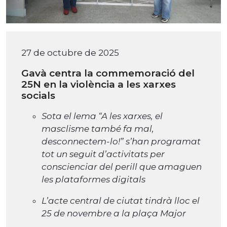
27 de octubre de 2025
Gavà centra la commemoració del
25N en la violència a les xarxes
socials
Sota el lema “A les xarxes, el
masclisme també fa mal,
desconnectem-lo!” s’han programat
tot un seguit d’activitats per
conscienciar del perill que amaguen
les plataformes digitals
L’acte central de ciutat tindrà lloc el
25 de novembre a la plaça Major