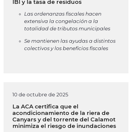
IBI y la tasa de residuos
Las ordenanzas fiscales hacen
extensiva la congelación a la
totalidad de tributos municipales
Se mantienen las ayudas a distintos
colectivos y los beneficios fiscales
10 de octubre de 2025
La ACA certifica que el
acondicionamiento de la riera de
Canyars y del torrente del Calamot
minimiza el riesgo de inundaciones