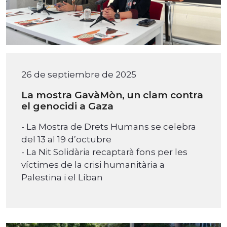
26 de septiembre de 2025
La mostra GavàMòn, un clam contra
el genocidi a Gaza
- La Mostra de Drets Humans se celebra
del 13 al 19 d’octubre
- La Nit Solidària recaptarà fons per les
víctimes de la crisi humanitària a
Palestina i el Líban