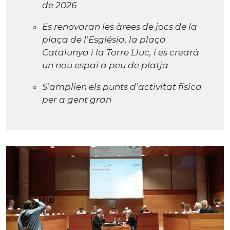
de 2026
Es renovaran les àrees de jocs de la
plaça de l’Església, la plaça
Catalunya i la Torre Lluc, i es crearà
un nou espai a peu de platja
S’amplien els punts d’activitat física
per a gent gran