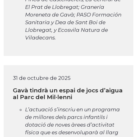
El Prat de Llobregat; Granería
Moreneta de Gavà; PASO Formación
Sanitaria y Dea de Sant Boi de
Llobregat, y Ecosvila Natura de
Viladecans.
31 de octubre de 2025
Gavà tindrà un espai de jocs d’aigua
al Parc del Mil·lenni
L’actuació s’inscriu en un programa
de millores dels parcs infantils i
dotació de noves àrees d’activitat
física que es desenvoluparà al llarg