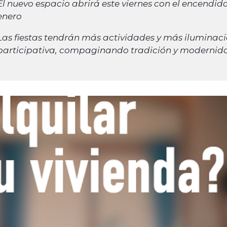
El nuevo espacio abrirá este viernes con el encendido
enero
Las fiestas tendrán más actividades y más iluminac
participativa, compaginando tradición y modernid