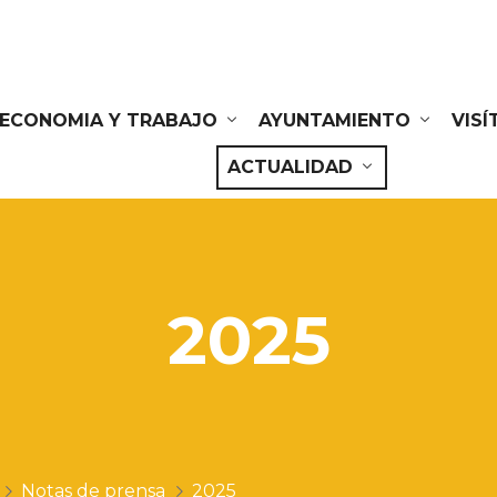
ECONOMIA Y TRABAJO
AYUNTAMIENTO
VIS
ACTUALIDAD
2025
Notas de prensa
2025