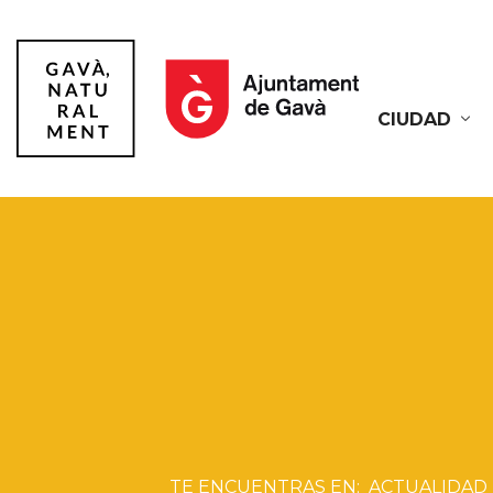
CIUDAD
Gavà
ACTUALIDAD