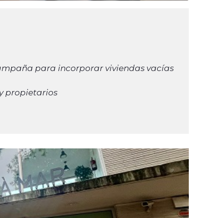
ampaña para incorporar viviendas vacías
s y propietarios