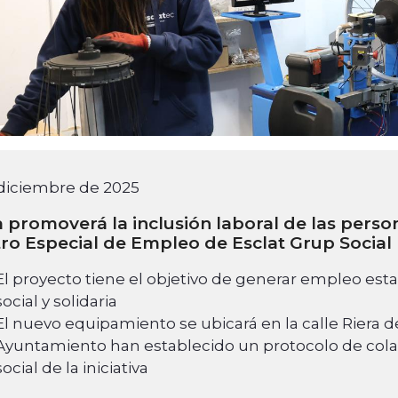
 diciembre de 2025
 promoverá la inclusión laboral de las pers
ro Especial de Empleo de Esclat Grup Social
El proyecto tiene el objetivo de generar empleo esta
social y solidaria
El nuevo equipamiento se ubicará en la calle Riera de
Ayuntamiento han establecido un protocolo de colab
social de la iniciativa