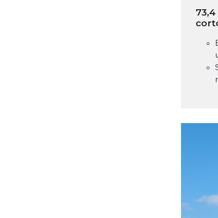
73,4
cort