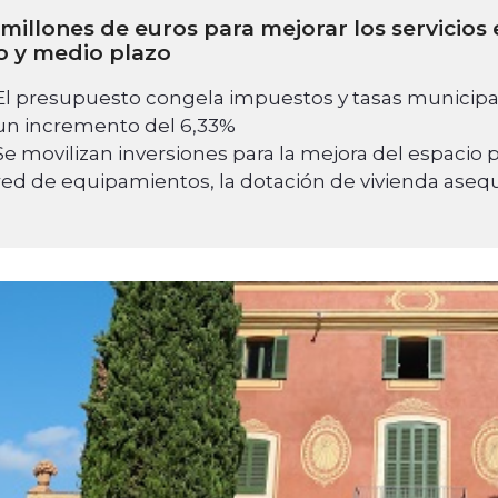
 millones de euros para mejorar los servicios
o y medio plazo
El presupuesto congela impuestos y tasas municipale
un incremento del 6,33%
Se movilizan inversiones para la mejora del espacio p
red de equipamientos, la dotación de vivienda asequ