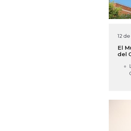
12 de
El M
del 