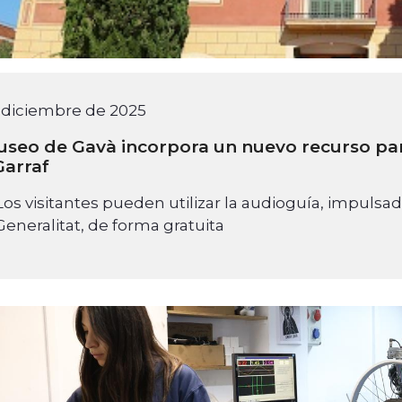
 diciembre de 2025
useo de Gavà incorpora un nuevo recurso para
Garraf
Los visitantes pueden utilizar la audioguía, impulsa
Generalitat, de forma gratuita