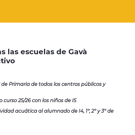
s las escuelas de Gavà
ctivo
 de Primaria de todos los centros públicos y
urso 25/26 con los niños de I5
vidad acuática al alumnado de I4, 1º, 2º y 3º de