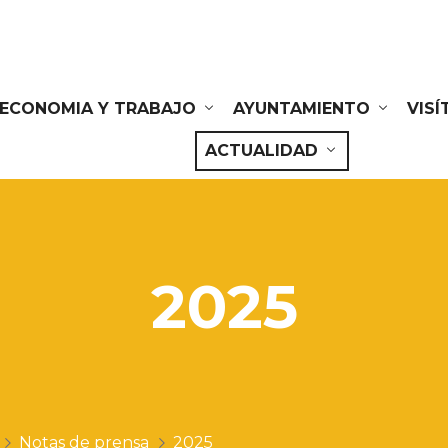
ECONOMIA Y TRABAJO
AYUNTAMIENTO
VIS
ACTUALIDAD
2025
Notas de prensa
2025