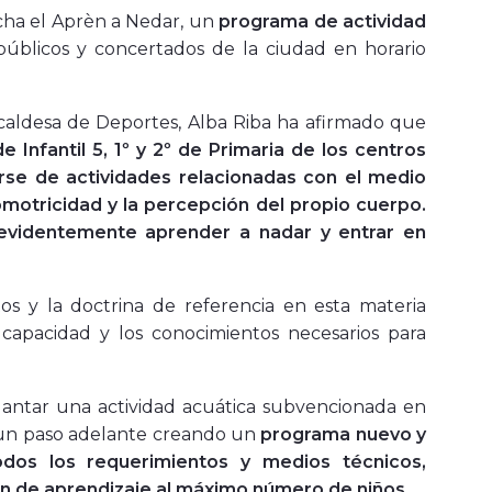
cha el
Aprèn a Nedar
, un
programa de actividad
públicos y concertados de la ciudad en horario
alcaldesa de Deportes, Alba Riba ha afirmado que
Infantil 5, 1º y 2º de Primaria de los centros
rse de actividades relacionadas con el medio
motricidad y la percepción del propio cuerpo.
evidentemente aprender a nadar y entrar en
s y la doctrina de referencia en esta materia
 capacidad y los conocimientos necesarios para
lantar una actividad acuática subvencionada en
a un paso adelante creando un
programa nuevo y
odos los requerimientos y medios técnicos,
n de aprendizaje al máximo número de niños.