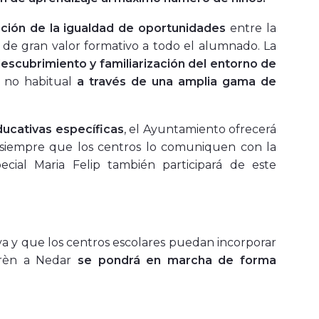
ión de la igualdad de oportunidades
entre la
s de gran valor formativo a todo el alumnado. La
descubrimiento y familiarización del entorno de
o no habitual
a través de una amplia gama de
ducativas específicas
, el Ayuntamiento ofrecerá
, siempre que los centros lo comuniquen con la
ecial Maria Felip también participará de este
va y que los centros escolares puedan incorporar
Aprèn a Nedar
se pondrá en marcha de forma