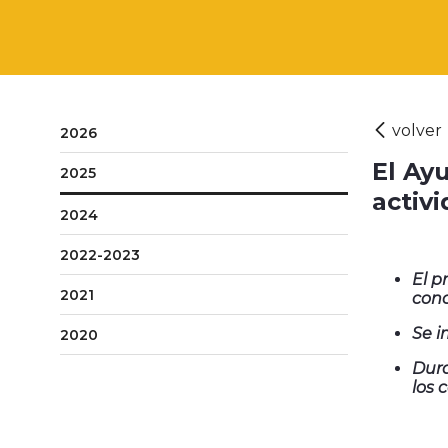
2026
El Ay
2025
activi
2024
2022-2023
El p
2021
conc
Se i
2020
Dura
los 