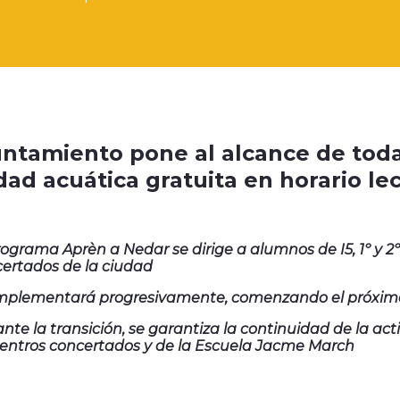
untamiento pone al alcance de toda
dad acuática gratuita en horario le
rograma Aprèn a Nedar se dirige a alumnos de I5, 1º y 2º
ertados de la ciudad
mplementará progresivamente, comenzando el próximo c
nte la transición, se garantiza la continuidad de la acti
centros concertados y de la Escuela Jacme March