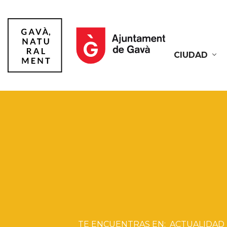
CIUDAD
Gavà
ACTUALIDAD