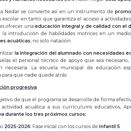
a Nedar se convierte así en un instrumento de
promoc
 escolar en tanto que garantiza el acceso a actividade
 es ofrecer una
educación integral y de calidad con el 
y la introducción de habilidades motrices en un medi
des acuáticas
, no solo natación.
ntizar
la integración del alumnado con necesidades e
cuelas el personal técnico de apoyo que sea necesario
ón necesaria. La escuela municipal de educación esp
 para que nadie quede atrás.
ción progresiva
jetivo de que el programa se desarrolle de forma efecti
 actividad acuática a sus currículums educativos, 
a durante los tres próximos cursos:
so
2025-2026
: Fase inicial con los cursos de
Infantil 5
.