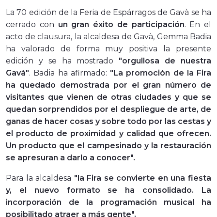
La 70 edición de la Feria de Espárragos de Gavà se ha
cerrado con
un gran éxito de participación
. En el
acto de clausura, la alcaldesa de Gavà, Gemma Badia
ha valorado de forma muy positiva la presente
edición y se ha mostrado
"orgullosa de nuestra
Gavà"
. Badia ha afirmado:
"La promoción de la Fira
ha quedado demostrada por el gran número de
visitantes que vienen de otras ciudades y que se
quedan sorprendidos por el despliegue de arte, de
ganas de hacer cosas y sobre todo por las cestas y
el producto de proximidad y calidad que ofrecen.
Un producto que el campesinado y la restauración
se apresuran a darlo a conocer".
Para la alcaldesa
"la Fira se convierte en una fiesta
y, el nuevo formato se ha consolidado. La
incorporación de la programación musical ha
posibilitado atraer a más gente".