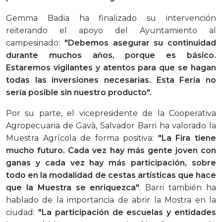
Gemma Badia ha finalizado su intervención
reiterando el apoyo del Ayuntamiento al
campesinado:
"Debemos asegurar su continuidad
durante muchos años, porque es básico.
Estaremos vigilantes y atentos para que se hagan
todas las inversiones necesarias. Esta Feria no
sería posible sin nuestro producto".
Por su parte, el vicepresidente de la Cooperativa
Agropecuaria de Gavà, Salvador Barri ha valorado la
Muestra Agrícola de forma positiva:
"La Fira tiene
mucho futuro. Cada vez hay más gente joven con
ganas y cada vez hay más participación, sobre
todo en la modalidad de cestas artísticas que hace
que la Muestra se enriquezca"
. Barri también ha
hablado de la importancia de abrir la Mostra en la
ciudad:
"La participación de escuelas y entidades