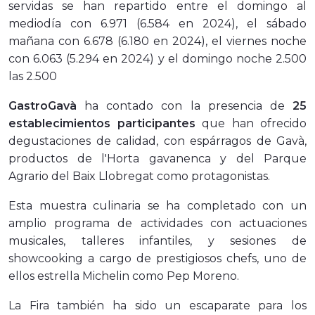
servidas se han repartido entre el domingo al
mediodía con 6.971 (6.584 en 2024), el sábado
mañana con 6.678 (6.180 en 2024), el viernes noche
con 6.063 (5.294 en 2024) y el domingo noche 2.500
las 2.500
GastroGavà
ha contado con la presencia de
25
establecimientos participantes
que han ofrecido
degustaciones de calidad, con espárragos de Gavà,
productos de l'Horta gavanenca y del Parque
Agrario del Baix Llobregat como protagonistas.
Esta muestra culinaria se ha completado con un
amplio programa de actividades con actuaciones
musicales, talleres infantiles, y sesiones de
showcooking a cargo de prestigiosos chefs, uno de
ellos estrella Michelin como Pep Moreno.
La Fira también ha sido un escaparate para los