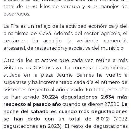
total de 1.050 kilos de verdura y 900 manojos de
espárragos.
La Fira es un reflejo de la actividad económica y del
dinamismo de Gavà. Además del sector agrícola, el
certamen ha acogido la vertiente comercial,
artesanal, de restauración y asociativa del municipio.
Otro de los atractivos que cada vez reúne a más
visitados es GastroGavà. La muestra gastronómica
situada en la plaza Jaume Balmes ha vuelto a
superarse y ha incrementado cada día el número de
asistentes respecto al año pasado. En total, este año
se han servido
30.224 degustaciones,
2.634 más
respecto al pasado año
cuando se dieron 27.590.
La
noche del sábado es cuando más degustaciones
se han dado con un total de 8.012
(7.032
degustaciones en 2023). El resto de degustaciones