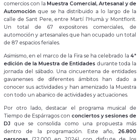
comercios con la
Muestra Comercial, Artesanal y de
Automoción
que se ha distribuido a lo largo de la
calle de Sant Pere, entre Martí l'Humà y Montflorit.
Un total de 67 expositores comerciales, de
automoción y artesanales que han ocupado un total
de 87 espacios feriales.
Asimismo, en el marco de la Fira se ha celebrado la
4ª
edición de la Muestra de Entidades
durante toda la
jornada del sábado. Una cincuentena de entidades
gavanenses de diferentes ámbitos han dado a
conocer sus actividades y han amenizado la Muestra
con todo un abanico de actividades y actuaciones.
Por otro lado, destacar el programa musical de
Tiempo de Espárragos con
conciertos y sesiones de
DJ
que se consolida como una propuesta más
dentro de la programación. Este año,
26.800
personas
(22.000 en 2024) con disfrute de los