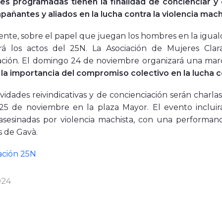
des programadas tienen la finalidad de concienciar 
añantes y aliados en la lucha contra la violencia mach
nte, sobre el papel que juegan los hombres en la igual
rá los actos del 25N. La Asociación de Mujeres Cl
ción. El domingo 24 de noviembre organizará una ma
la importancia del compromiso colectivo en la lucha co
ividades reivindicativas y de concienciación serán charlas
25 de noviembre en la plaza Mayor. El evento incluirá
asesinadas por violencia machista, con una performan
 de Gavà.
ción 25N
024