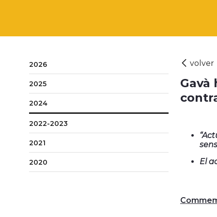
2026
Gavà 
2025
contr
2024
2022-2023
“Act
2021
sens
El a
2020
Commemo