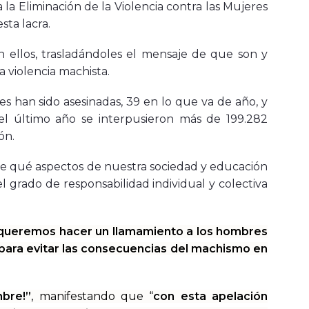
la Eliminación de la Violencia contra las Mujeres
sta lacra.
 ellos, trasladándoles el mensaje de que son y
a violencia machista.
s han sido asesinadas, 39
en lo que va de año, y
 el último año se interpusieron más de 199.282
ón.
re qué aspectos de nuestra sociedad y educación
l grado de responsabilidad individual y colectiva
queremos hacer un llamamiento a los hombres
 para evitar las consecuencias del machismo en
mbre!”
, manifestando que “
con esta apelación