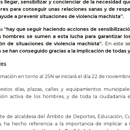
 llegar, sensibilizar y concienciar de la necesidad q
res para conseguir unas relaciones sanas y de resp
yude a prevenir situaciones de violencia machista”.
ia
“hay que seguir haciendo acciones de sensibilizaci
s hombres se sumen a esta lucha para garantizar los
ón de situaciones de violencia machista”.
En este se
se han conseguido gracias a la implicación de todas y
des
mación en torno al 25N se iniciará el día 22 de noviembre
estos días, plazas, calles y equipamientos municipal
ción activa de los hombres, y de toda la ciudadanía e
te de alcaldesa del Ámbito de Deportes, Educación, Cu
a, ha hecho referencia a la importancia de implicar 