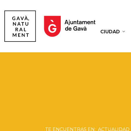
CIUDAD
Gavà
ACTUALIDAD