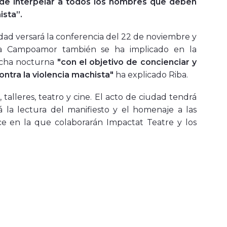
y de interpelar a todos los hombres que deben
ista”.
dad versará la conferencia del 22 de noviembre y
ara Campoamor también se ha implicado en la
rcha nocturna
"con el objetivo de concienciar y
ntra la violencia machista"
ha explicado Riba.
, talleres, teatro y cine. El acto de ciudad tendrá
 la lectura del manifiesto y el homenaje a las
ce en la que colaborarán Impactat Teatre y los