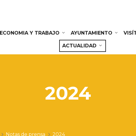
ECONOMIA Y TRABAJO
AYUNTAMIENTO
VIS
ACTUALIDAD
2024
Notas de prensa
2024