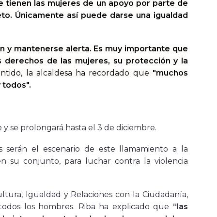
ue tienen las mujeres de un apoyo por parte de
eto. Únicamente así puede darse una igualdad
ón y mantenerse alerta. Es muy importante que
 derechos de las mujeres, su protección y la
ntido, la alcaldesa ha recordado que
"muchos
 todos".
 y se prolongará hasta el 3 de diciembre.
es serán el escenario de este llamamiento a la
n su conjunto, para luchar contra la violencia
ltura, Igualdad y Relaciones con la Ciudadanía,
a todos los hombres. Riba ha explicado que
“las