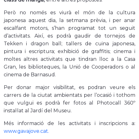
Però no només es viurà el món de la cultura
japonesa aquest dia, la setmana prèvia, i per anar
escalfant motors, s’han programat tot un seguit
d’activitats. Així, es podrà gaudir de tornejos de
Tekken i dragon ball; tallers de cuina japonesa,
pintura i escriptura; exhibició de graffitis; cinema i
moltes altres activitats que tindran lloc a la Casa
Gran, les biblioteques, la Unió de Cooperadors o al
cinema de Barnasud.
Per donar major visibilitat, es podran veure els
carrers de la ciutat ambientats per l’ocasió i tothom
que vulgui es podrà fer fotos al Photocall 360º
instal·lat al Jardí del Museu.
Més informació de les activitats i inscripcions a:
www.gavajove.cat
.