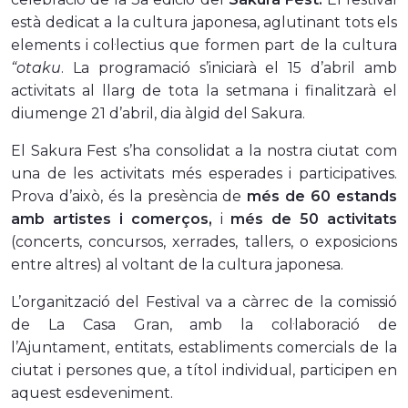
està dedicat a la cultura japonesa, aglutinant tots els
elements i col·lectius que formen part de la cultura
“otaku
. La programació s’iniciarà el 15 d’abril amb
activitats al llarg de tota la setmana i finalitzarà el
diumenge 21 d’abril, dia àlgid del Sakura.
El Sakura Fest s’ha consolidat a la nostra ciutat com
una de les activitats més esperades i participatives.
Prova d’això, és la presència de
més de 60 estands
amb artistes i comerços,
i
més de 50 activitats
(concerts, concursos, xerrades, tallers, o exposicions
entre altres)
al voltant de la cultura japonesa.
L’organització del Festival va a càrrec de la comissió
de La Casa Gran, amb la col·laboració de
l’Ajuntament, entitats, establiments comercials de la
ciutat i persones que, a títol individual, participen en
aquest esdeveniment.