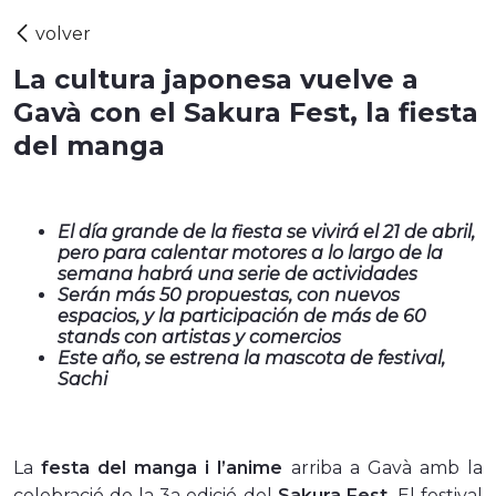
La cultura japonesa vuelve a
Gavà con el Sakura Fest, la fiesta
del manga
El día grande de la fiesta se vivirá el 21 de abril,
pero para calentar motores a lo largo de la
semana habrá una serie de actividades
Serán más 50 propuestas, con nuevos
espacios, y la participación de más de 60
stands con artistas y comercios
Este año, se estrena la mascota de festival,
Sachi
La
festa del manga i l’anime
arriba a Gavà amb la
celebració de la 3a edició del
Sakura Fest.
El festival