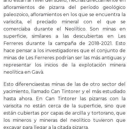
año están al nivel del suelo, hechas directamente en
afloramientos de pizarra del período geológico
paleozoico, afloramientos en los que se encuentra la
variscita, el preciado mineral con el que se
comerciaba durante el Neolítico. Son minas en
superficie, similares a las descubiertas en Les
Ferreres durante la campaña de 2018-2021. Esto
hace pensar a los investigadores que el conjunto de
minas de Les Ferreres podrían ser las más antiguas y
representar los inicios de la explotación minera
neolítica en Gavà.
Esto diferencia
estas minas de las de otro sector del
yacimiento, llamado Can Tintorer y el más estudiado
hasta ahora. En Can Tintorer las pizarras con la
variscita no están cerca de la superficie, sino que
están cubiertas por capas de arcilla y tortorano, que
los mineros y mineras del neolítico tuvieron que
excavar para llegar a la citada pizarra.