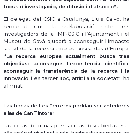
focus d’investigació, de difusió i d’atracció”.
El delegat del CSIC a Catalunya, Lluis Calvo, ha
remarcat que la col·laboració entre els
investigadors de la IMF-CSIC i l’Ajuntament i el
Museu de Gavà ajudarà a aconseguir l’impacte
social de la recerca que es busca des d’Europa.
“La recerca europea actualment busca tres
objectius: aconseguir l’excel·lència científica,
aconseguir la transferència de la recerca i la
innovació, i en tercer lloc, arribi a la societat”,
ha
afirmat.
Las bocas de Les Ferreres podrían ser anteriores
a las de Can Tintorer
Las bocas de minas prehistóricas descubiertas este