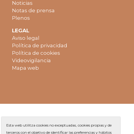
Noticias
Notas de prensa
Plenos
LEGAL
Aviso legal
Política de privacidad
Política de cookies
Videovigilancia
Mapa web
Esta web utilitza cookies no exceptuadas, cookies propias y de
terceros con el objetivo de identificar las preferencias y hábitos