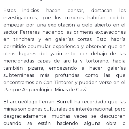
Estos indicios hacen pensar, destacan los
investigadores, que los mineros habrían podido
empezar por una explotación a cielo abierto en el
sector Ferreres, haciendo las primeras excavaciones
en trinchera y en galerías cortas. Esto habría
permitido acumular experiencia y observar que en
otros lugares del yacimiento, por debajo de las
mencionadas capas de arcilla y tortorano, había
también pizarra, empezando a hacer galerías
subterráneas más profundas como las que
encontramos en Can Tintorer y pueden verse en el
Parque Arqueológico Minas de Gavà.
El arqueólogo Ferran Borrell ha recordado que las
minas son bienes culturales de interés nacional, pero
desgraciadamente, muchas veces se descubren
cuando se están haciendo alguna obra o