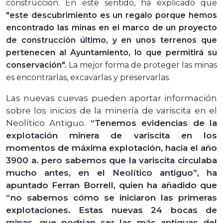
construcción. En este sentido, ha explicado que
"este descubrimiento es un regalo porque hemos
encontrado las minas en el marco de un proyecto
de construcción último, y en unos terrenos que
pertenecen al Ayuntamiento, lo que permitirá su
conservación".
La mejor forma de proteger las minas
es encontrarlas, excavarlas y preservarlas.
Las nuevas cuevas pueden aportar información
sobre los inicios de la minería de variscita en el
Neolítico Antiguo.
“Tenemos evidencias de la
explotación minera de variscita en los
momentos de máxima explotación, hacia el año
3900 a. pero sabemos que la variscita circulaba
mucho antes, en el Neolítico antiguo”, ha
apuntado Ferran Borrell, quien ha añadido que
“no sabemos cómo se iniciaron las primeras
explotaciones. Estas nuevas 24 bocas de
minas, que podrían ser las más antiguas del