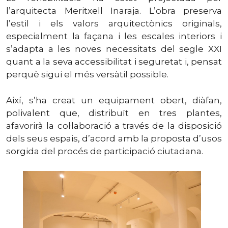
l’arquitecta Meritxell Inaraja. L’obra preserva
l’estil i els valors arquitectònics originals,
especialment la façana i les escales interiors i
s’adapta a les noves necessitats del segle XXI
quant a la seva accessibilitat i seguretat i, pensat
perquè sigui el més versàtil possible.
Així, s’ha creat un equipament obert, diàfan,
polivalent que, distribuït en tres plantes,
afavorirà la col·laboració a través de la disposició
dels seus espais, d’acord amb la proposta d’usos
sorgida del procés de participació ciutadana.