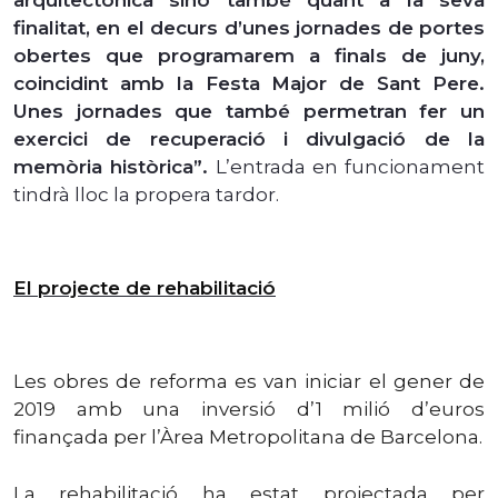
finalitat, en el decurs d’unes jornades de portes
obertes que programarem a finals de juny,
coincidint amb la Festa Major de Sant Pere.
Unes jornades que també permetran fer un
exercici de recuperació i divulgació de la
memòria històrica”.
L’entrada en funcionament
tindrà lloc la propera tardor.
El projecte de rehabilitació
Les obres de reforma es van iniciar el gener de
2019 amb una inversió d’1 milió d’euros
finançada per l’Àrea Metropolitana de Barcelona.
La rehabilitació ha estat projectada per