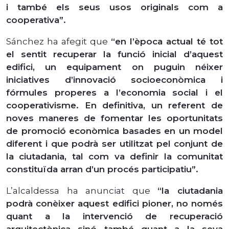
i també els seus usos originals com a
cooperativa”.
Sánchez ha afegit que
“en l’època actual té tot
el sentit recuperar la funció inicial d’aquest
edifici, un equipament on puguin néixer
iniciatives d’innovació socioeconòmica i
fórmules properes a l’economia social i el
cooperativisme. En definitiva, un referent de
noves maneres de fomentar les oportunitats
de promoció econòmica basades en un model
diferent i que podrà ser utilitzat pel conjunt de
la ciutadania, tal com va definir la comunitat
constituïda arran d’un procés participatiu”.
L’alcaldessa ha anunciat que
“la ciutadania
podrà conèixer aquest edifici pioner, no només
quant a la intervenció de recuperació
arquitectònica sinó també quant a la seva