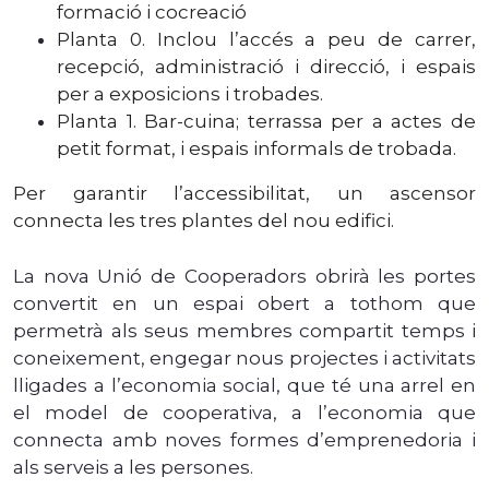
formació i cocreació
Planta 0. Inclou l’accés a peu de carrer,
recepció, administració i direcció, i espais
per a exposicions i trobades.
Planta 1. Bar-cuina; terrassa per a actes de
petit format, i espais informals de trobada.
Per garantir l’accessibilitat, un ascensor
connecta les tres plantes del nou edifici.
La nova Unió de Cooperadors obrirà les portes
convertit en un espai obert a tothom que
permetrà als seus membres compartit temps i
coneixement, engegar nous projectes i activitats
lligades a l’economia social, que té una arrel en
el model de cooperativa, a l’economia que
connecta amb noves formes d’emprenedoria i
als serveis a les persones.