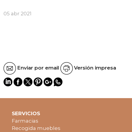
05 abr 2021
Enviar por email
Versión impresa
SERVICIOS
Farmacias
Recogida muebles