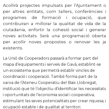
Acollirà projectes impulsats per l’Ajuntament o
per altres entitats, com tallers, conferències i
programes de formació i ocupació, que
contribuiran a millorar la qualitat de vida de la
ciutadania, enfortir la cohesió social i generar
noves activitats. Serà una programació oberta
per acollir noves propostes o renovar les ja
existents.
La Unió de Cooperadors passarà a formar part del
mapa d’equipaments i serveis de Gavà, establint-se
un ecosistema que permetrà establir vincles de
coordinació i cooperació. També forma part de la
xarxa de l’Ateneu Cooperatiu del Baix Llobregat,
institució que té l’objectiu d’identificar les necessitats
i oportunitats de l’economia social i cooperativa,
estimulant les seves potencialitats per crear riquesa, i
ocupació estable i de qualitat al territori.