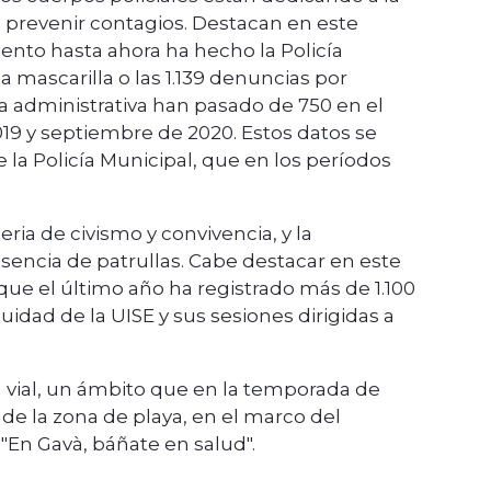
 prevenir contagios. Destacan en este
ento hasta ahora ha hecho la Policía
 mascarilla o las 1.139 denuncias por
ía administrativa han pasado de 750 en el
019 y septiembre de 2020. Estos datos se
la Policía Municipal, que en los períodos
ria de civismo y convivencia, y la
sencia de patrullas. Cabe destacar en este
que el último año ha registrado más de 1.100
nuidad de la UISE y sus sesiones dirigidas a
a vial, un ámbito que en la temporada de
l de la zona de playa, en el marco del
"En Gavà, báñate en salud".