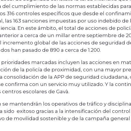
ia del cumplimiento de las normas establecidas para
los 316 controles específicos que desde el confinami
l, las 163 sanciones impuestas por uso indebido de la
encia. En este ámbito, el total de acciones de polic
anterior a cerca de un millar entre septiembre de 2
 incremento global de las acciones de seguridad de 
os han pasado de 890 a cerca de 1.200.
s prioridades marcadas incluyen las acciones en mate
ción de la policía de proximidad, con una mayor pre
la consolidación de la APP de seguridad ciudadana, 
se confirma con un servicio muy utilizado. Y la conti
s centros escolares de Gavà.
se mantendrán los operativos de tráfico y disciplin
 sido exitoso gracias a la intensificación del contro
ivo de movilidad sostenible y de la campaña general 