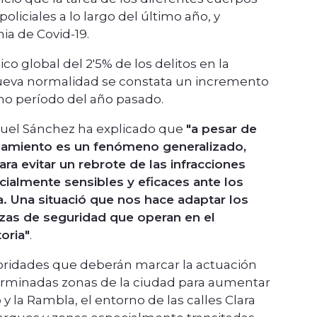
liciales a lo largo del último año, y
a de Covid-19.
co global del 2'5% de los delitos en la
 nueva normalidad se constata un incremento
mo período del año pasado.
quel Sánchez ha explicado que
"a pesar de
inamiento es un fenómeno generalizado,
ra evitar un rebrote de las infracciones
cialmente sensibles y eficaces ante los
. Una situació que nos hace adaptar los
rzas de seguridad que operan en el
oria"
.
ioridades que deberán marcar la actuación
determinadas zonas de la ciudad para aumentar
y la Rambla, el entorno de las calles Clara