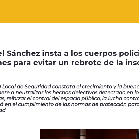
 Sánchez insta a los cuerpos policia
nes para evitar un rebrote de la in
a Local de Seguridad constata el crecimiento y la buena 
e a neutralizar los hechos delectivos detectado en los 
as, reforzar el control del espacio público, la lucha cont
irá en el cumplimiento de las normas de protección para 
ad