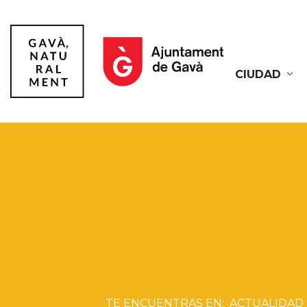
CIUDAD
Gavà
ACTUALIDAD