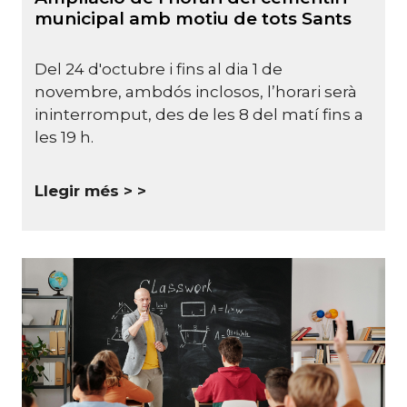
municipal amb motiu de tots Sants
Del 24 d'octubre i fins al dia 1 de
novembre, ambdós inclosos, l’horari serà
ininterromput, des de les 8 del matí fins a
les 19 h.
Llegir més >