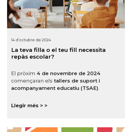
14 d’octubre de 2024
La teva filla o el teu fill necessita
repàs escolar?
El pròxim
4 de novembre de 2024
començaran els
tallers de suport i
acompanyament
educatiu (TSAE)
.
Llegir més >