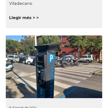
Viladecans.
Llegir més >
9 d’agost de 2024