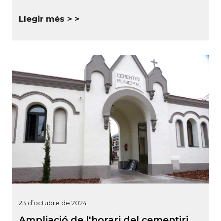
Llegir més >
23 d’octubre de 2024
Ampliació de l'horari del cementiri