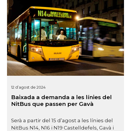
12 d’agost de 2024
Baixada a demanda a les línies del
NitBus que passen per Gavà
Serà a partir del 15 d’agost a les línies del
NitBus N14, N16 i N19 Castelldefels, Gavà i