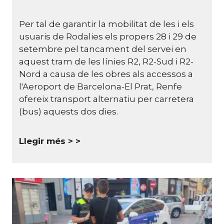
Per tal de garantir la mobilitat de les i els
usuaris de Rodalies els propers 28 i 29 de
setembre pel tancament del servei en
aquest tram de les línies R2, R2-Sud i R2-
Nord a causa de les obres als accessos a
l'Aeroport de Barcelona-El Prat, Renfe
ofereix transport alternatiu per carretera
(bus) aquests dos dies.
Llegir més >