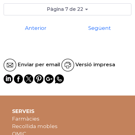
Pàgina 7 de 22
Anterior
Següent
Enviar per email
Versió impresa
SERVEIS
Farmàcies
Recollida mobles
OMIC