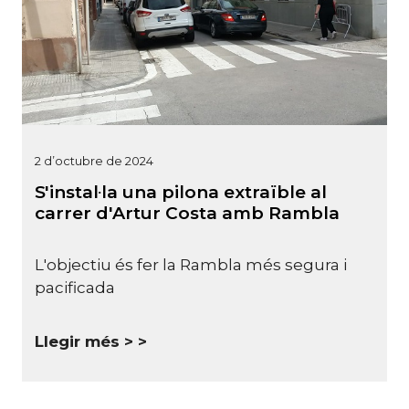
2 d’octubre de 2024
S'instal·la una pilona extraïble al
carrer d'Artur Costa amb Rambla
L'objectiu és fer la Rambla més segura i
pacificada
Llegir més >