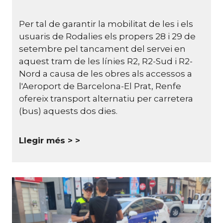
Per tal de garantir la mobilitat de les i els
usuaris de Rodalies els propers 28 i 29 de
setembre pel tancament del servei en
aquest tram de les línies R2, R2-Sud i R2-
Nord a causa de les obres als accessos a
l'Aeroport de Barcelona-El Prat, Renfe
ofereix transport alternatiu per carretera
(bus) aquests dos dies.
Llegir més >