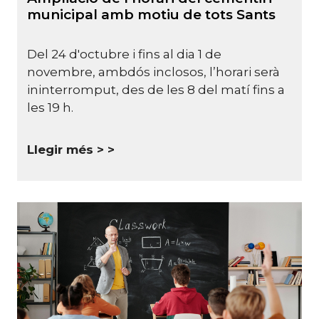
municipal amb motiu de tots Sants
Del 24 d'octubre i fins al dia 1 de
novembre, ambdós inclosos, l’horari serà
ininterromput, des de les 8 del matí fins a
les 19 h.
Llegir més >