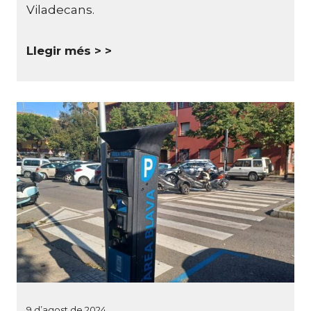
Viladecans.
Llegir més >
9 d’agost de 2024