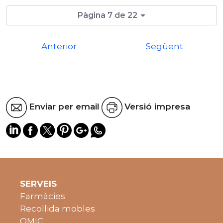
Pàgina 7 de 22
Anterior
Següent
Enviar per email
Versió impresa
SERVEIS
Farmàcies
Recollida mobles
OMIC