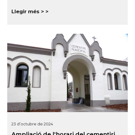
Llegir més >
23 d’octubre de 2024
Ampliació de l'horari del cementiri