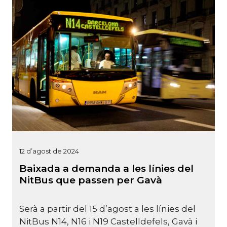
12 d’agost de 2024
Baixada a demanda a les línies del
NitBus que passen per Gavà
Serà a partir del 15 d’agost a les línies del
NitBus N14, N16 i N19 Castelldefels, Gavà i