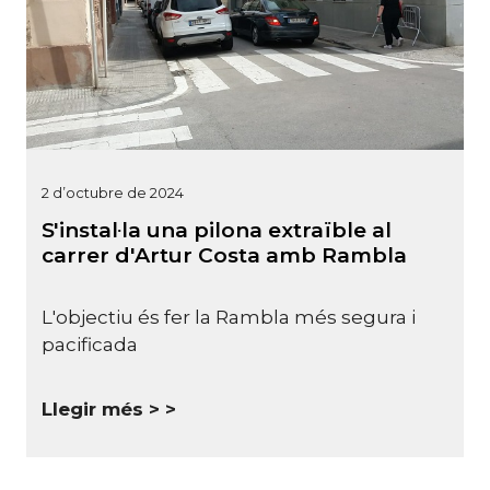
2 d’octubre de 2024
S'instal·la una pilona extraïble al
carrer d'Artur Costa amb Rambla
L'objectiu és fer la Rambla més segura i
pacificada
Llegir més >