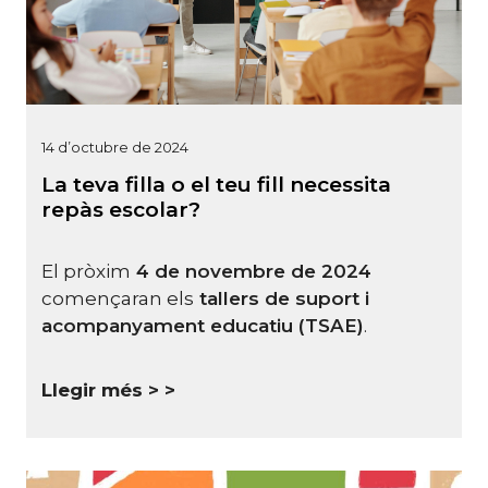
14 d’octubre de 2024
La teva filla o el teu fill necessita
repàs escolar?
El pròxim
4 de novembre de 2024
començaran els
tallers de suport i
acompanyament
educatiu (TSAE)
.
Llegir més >