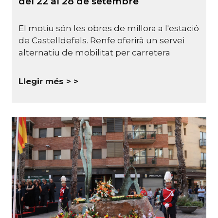
del 22 al 28 de setembre
El motiu són les obres de millora a l'estació
de Castelldefels. Renfe oferirà un servei
alternatiu de mobilitat per carretera
Llegir més >