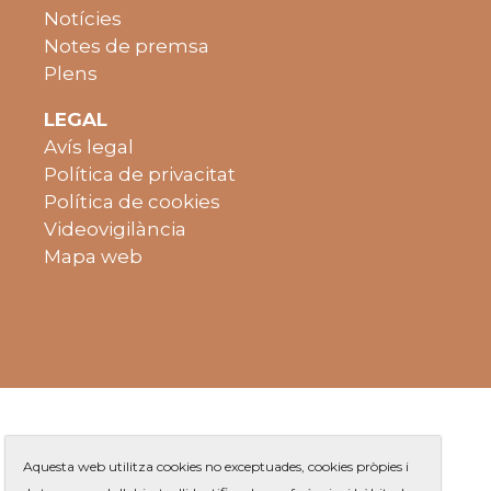
Notícies
Notes de premsa
Plens
LEGAL
Avís legal
Política de privacitat
Política de cookies
Videovigilància
Mapa web
Aquesta web utilitza cookies no exceptuades, cookies pròpies i