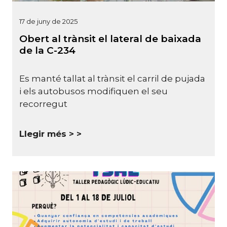
17 de juny de 2025
Obert al trànsit el lateral de baixada
de la C-234
Es manté tallat al trànsit el carril de pujada
i els autobusos modifiquen el seu
recorregut
Llegir més >