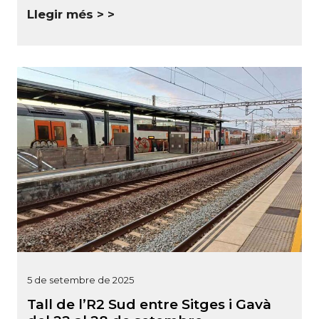
Llegir més >
5 de setembre de 2025
Tall de l’R2 Sud entre Sitges i Gavà