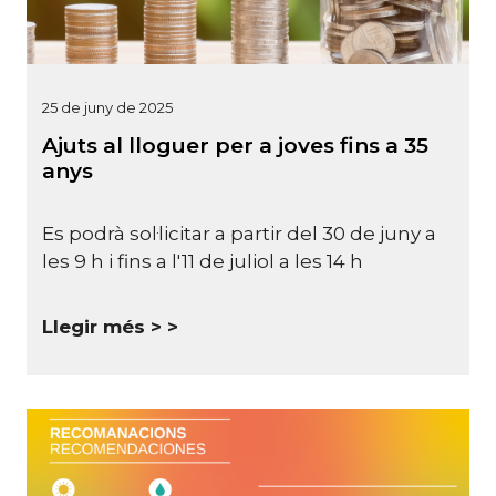
25 de juny de 2025
Ajuts al lloguer per a joves fins a 35
anys
Es podrà sol·licitar a partir del 30 de juny a
les 9 h i fins a l'11 de juliol a les 14 h
Llegir més >