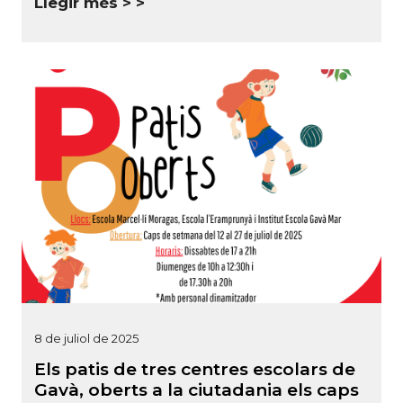
Llegir més >
8 de juliol de 2025
Els patis de tres centres escolars de
Gavà, oberts a la ciutadania els caps