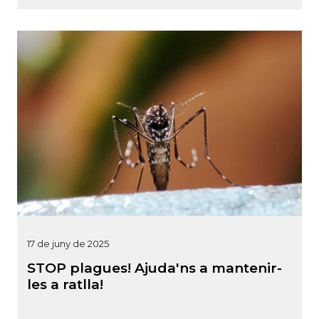
17 de juny de 2025
STOP plagues! Ajuda'ns a mantenir-
les a ratlla!