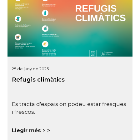
25 de juny de 2025
Refugis climàtics
Es tracta d'espais on podeu estar fresques
i frescos.
Llegir més >