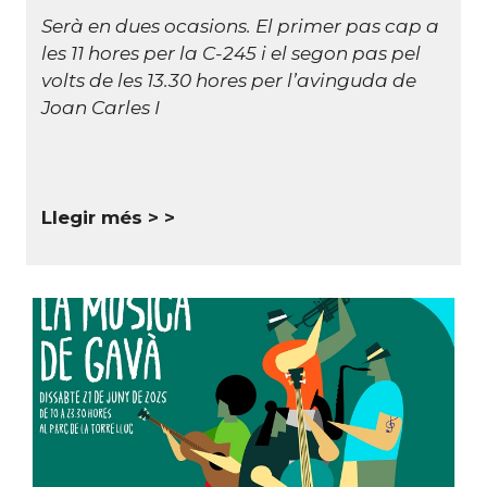
Serà en dues ocasions. El primer pas cap a
les 11 hores per la C-245 i el segon pas pel
volts de les 13.30 hores per l’avinguda de
Joan Carles I
Llegir més >