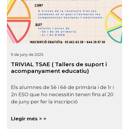
9 de juny de 2025
TRIVIAL TSAE ( Tallers de suport i
acompanyament educatiu)
Els alumnes de 5è i 6è de primària i de 1r i
2n ESO que ho necessitin tenen fins al 20
de juny per fer la inscripció
Llegir més >