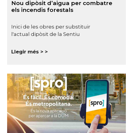
Nou dipòsit d’aigua per combatre
els incendis forestals
Inici de les obres per substituir
l'actual dipòsit de la Sentiu
Llegir més >