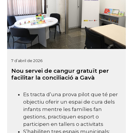
7 d’abril de 2026
Nou servei de cangur gratuït per
facilitar la conciliació a Gavà
Es tracta d’una prova pilot que té per
objectiu oferir un espai de cura dels
infants mentre les famílies fan
gestions, practiquen esport o
participen en tallers o activitats
S’habiliten tres espais municipals: