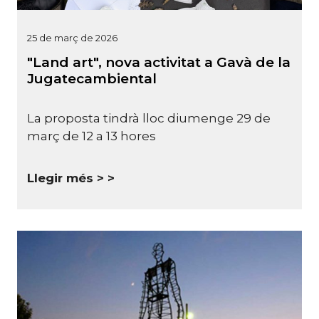
25 de març de 2026
"Land art", nova activitat a Gavà de la
Jugatecambiental
La proposta tindrà lloc diumenge 29 de
març de 12 a 13 hores
Llegir més >