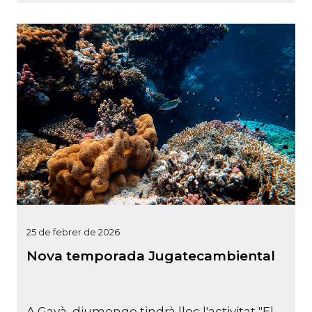
25 de febrer de 2026
Nova temporada Jugatecambiental
A Gavà, diumenge tindrà lloc l'activitat "El