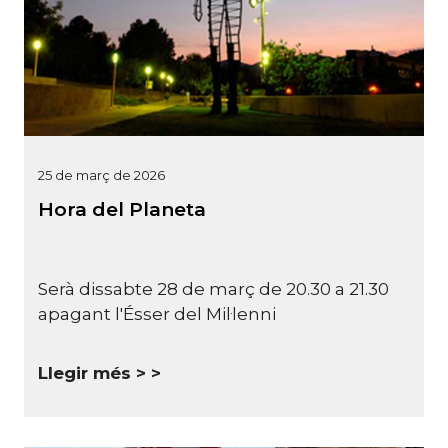
25 de març de 2026
Hora del Planeta
Serà dissabte 28 de març de 20.30 a 21.30
apagant l'Ésser del Mil·lenni
Llegir més >