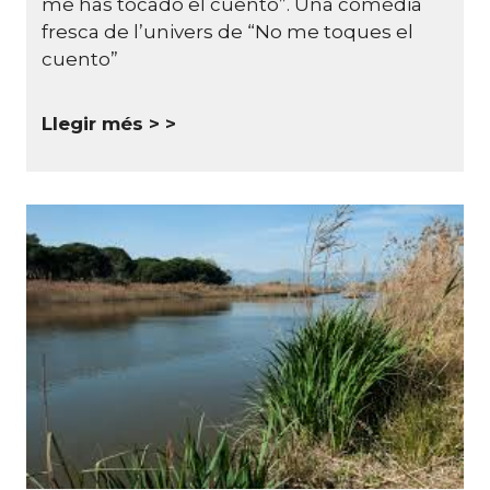
me has tocado el cuento”. Una comèdia
fresca de l’univers de “No me toques el
cuento”
Llegir més >