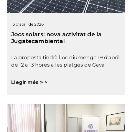
16 d’abril de 2026
Jocs solars: nova activitat de la
Jugatecambiental
La proposta tindrà lloc diumenge 19 d'abril
de 12 a 13 hores a les platges de Gavà
Llegir més >