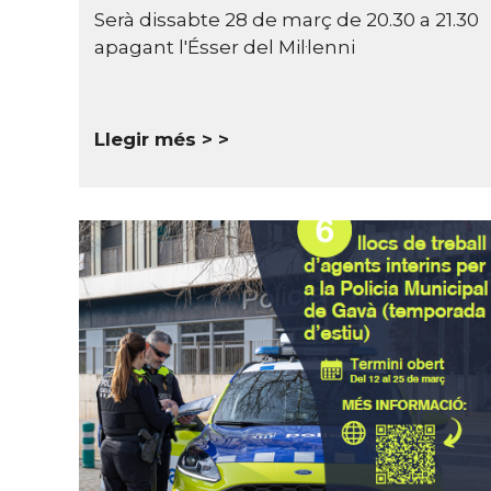
Serà dissabte 28 de març de 20.30 a 21.30
apagant l'Ésser del Mil·lenni
Llegir més >