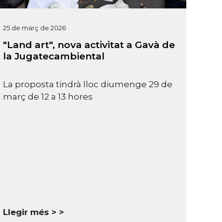
25 de març de 2026
"Land art", nova activitat a Gavà de
la Jugatecambiental
La proposta tindrà lloc diumenge 29 de
març de 12 a 13 hores
Llegir més >