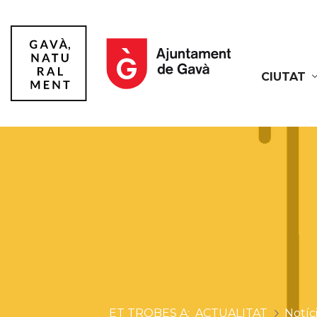
CIUTAT
Gavà
ACTUALITAT
Notíc