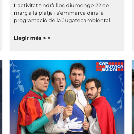
L'activitat tindrà lloc diumenge 22 de
març a la platja i s'emmarca dins la
programació de la Jugatecambiental
Llegir més >