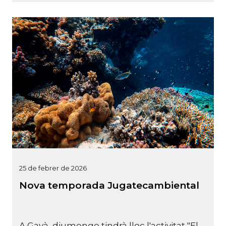
25 de febrer de 2026
Nova temporada Jugatecambiental
A Gavà, diumenge tindrà lloc l'activitat "El