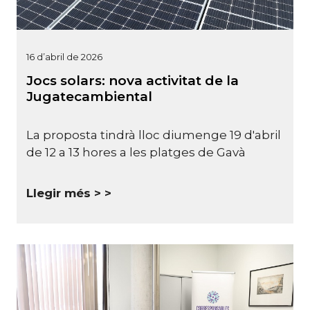
16 d’abril de 2026
Jocs solars: nova activitat de la
Jugatecambiental
La proposta tindrà lloc diumenge 19 d'abril
de 12 a 13 hores a les platges de Gavà
Llegir més >