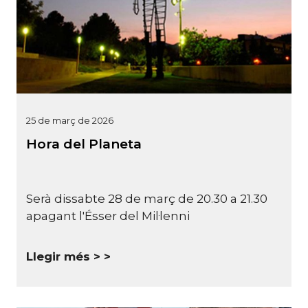
25 de març de 2026
Hora del Planeta
Serà dissabte 28 de març de 20.30 a 21.30
apagant l'Ésser del Mil·lenni
Llegir més >