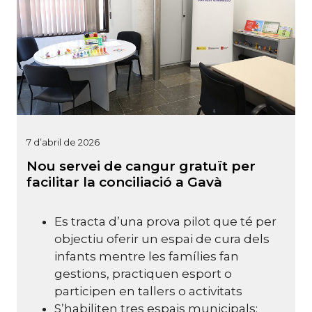
7 d’abril de 2026
Nou servei de cangur gratuït per
facilitar la conciliació a Gavà
Es tracta d’una prova pilot que té per
objectiu oferir un espai de cura dels
infants mentre les famílies fan
gestions, practiquen esport o
participen en tallers o activitats
S’habiliten tres espais municipals: