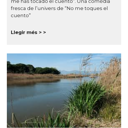
me has tocado el cuento”. Una comèdia
fresca de l’univers de “No me toques el
cuento”
Llegir més >