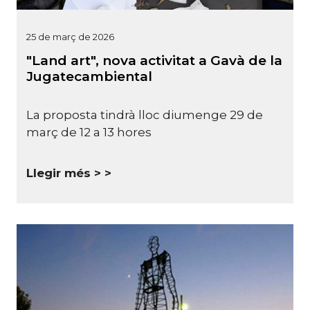
25 de març de 2026
"Land art", nova activitat a Gavà de la
Jugatecambiental
La proposta tindrà lloc diumenge 29 de
març de 12 a 13 hores
Llegir més >