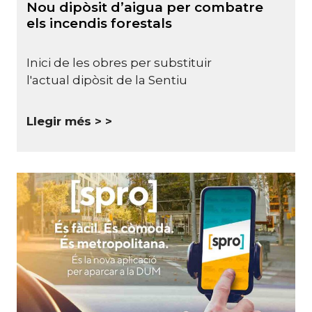
Nou dipòsit d’aigua per combatre
els incendis forestals
Inici de les obres per substituir
l'actual dipòsit de la Sentiu
Llegir més >