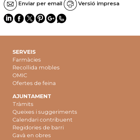
Enviar per email
Versió impresa
SERVEIS
Farmàcies
Recollida mobles
OMIC
Ofertes de feina
AJUNTAMENT
Tràmits
Queixes i suggeriments
Calendari contribuent
Regidories de barri
Gavà en obres