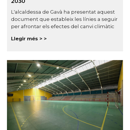
2030
L'alcaldessa de Gavà ha presentat aquest
document que estableix les línies a seguir
per afrontar els efectes del canvi climàtic
Llegir més >