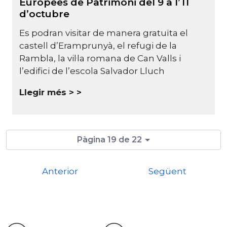
Europees de Patrimoni del 9 a l’11
d’octubre
Es podran visitar de manera gratuïta el
castell d’Eramprunyà, el refugi de la
Rambla, la vil·la romana de Can Valls i
l’edifici de l’escola Salvador Lluch
Llegir més >
Pàgina 19 de 22
Anterior
Següent