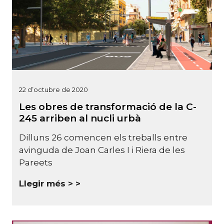
22 d’octubre de 2020
Les obres de transformació de la C-
245 arriben al nucli urbà
Dilluns 26 comencen els treballs entre
avinguda de Joan Carles I i Riera de les
Pareets
Llegir més >