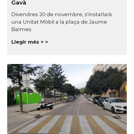
Gavà
Divendres 20 de novembre, s'instal·larà
una Unitat Mòbil a la plaça de Jaume
Balmes
Llegir més >