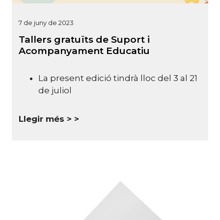
7 de juny de 2023
Tallers gratuïts de Suport i
Acompanyament Educatiu
La present edició tindrà lloc del 3 al 21
de juliol
Llegir més >