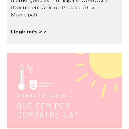
d’emergències municipals DUPROCIM
(Document Únic de Protecció Civil
Municipal)
Llegir més >