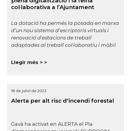
plena digitalització i la feina
col·laborativa a l’Ajuntament
La dotació ha permés la posada en marxa
d’un nou sistema d’escriptoris virtuals i
renovació d'estacions de treball
adaptades al treball col·laboratiu i mòbil
Llegir més >
18 de juliol de 2023
Alerta per alt risc d'incendi forestal
Gavà ha activat en ALERTA el Pla