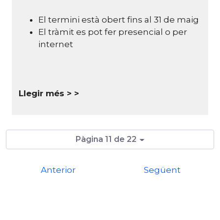
El termini està obert fins al 31 de maig
El tràmit es pot fer presencial o per
internet
Llegir més >
Pàgina 11 de 22
Anterior
Següent