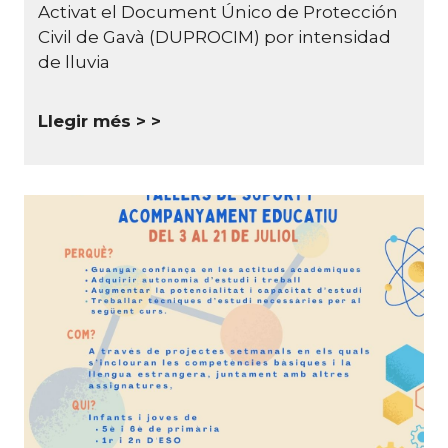
Activat el Document Único de Protección
Civil de Gavà (DUPROCIM) por intensidad
de lluvia
Llegir més >