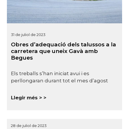
31 de juliol de 2023
Obres d’adequació dels talussos a la
carretera que uneix Gavà amb
Begues
Els treballs s’han iniciat avui i es
perllongaran durant tot el mes d’agost
Llegir més >
28 de juliol de 2023