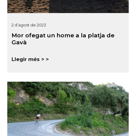
2 d’agost de 2023
Mor ofegat un home a la platja de
Gavà
Llegir més >