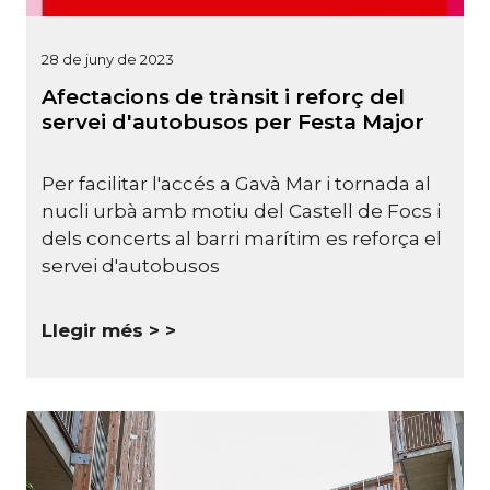
28 de juny de 2023
Afectacions de trànsit i reforç del
servei d'autobusos per Festa Major
Per facilitar l'accés a Gavà Mar i tornada al
nucli urbà amb motiu del Castell de Focs i
dels concerts al barri marítim es reforça el
servei d'autobusos
Llegir més >