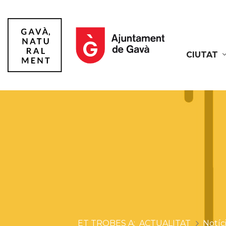
CIUTAT
Gavà
ACTUALITAT
Notíc