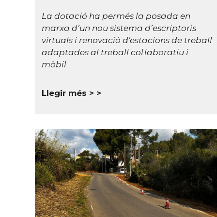
La dotació ha permés la posada en
marxa d’un nou sistema d’escriptoris
virtuals i renovació d'estacions de treball
adaptades al treball col·laboratiu i
mòbil
Llegir més >