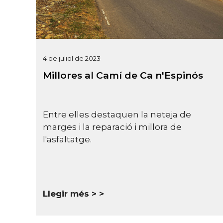
4 de juliol de 2023
Millores al Camí de Ca n'Espinós
Entre elles destaquen la neteja de
marges i la reparació i millora de
l'asfaltatge.
Llegir més >