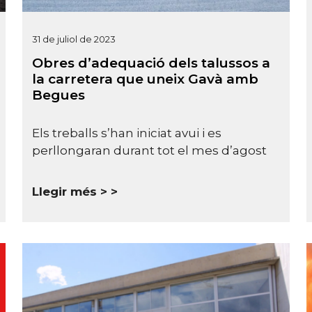
31 de juliol de 2023
Obres d’adequació dels talussos a
la carretera que uneix Gavà amb
Begues
Els treballs s’han iniciat avui i es
perllongaran durant tot el mes d’agost
Llegir més >