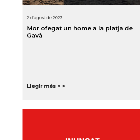
2 d’agost de 2023
Mor ofegat un home a la platja de
Gavà
Llegir més >