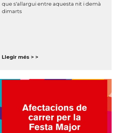
que s'allargui entre aquesta nit i demà
dimarts
Llegir més >