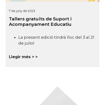
7 de juny de 2023
Tallers gratuïts de Suport i
Acompanyament Educatiu
La present edició tindrà lloc del 3 al 21
de juliol
Llegir més >