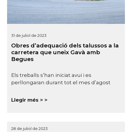
31 de juliol de 2023
Obres d’adequació dels talussos a la
carretera que uneix Gavà amb
Begues
Els treballs s’han iniciat avui i es
perllongaran durant tot el mes d’agost
Llegir més >
28 de juliol de 2023