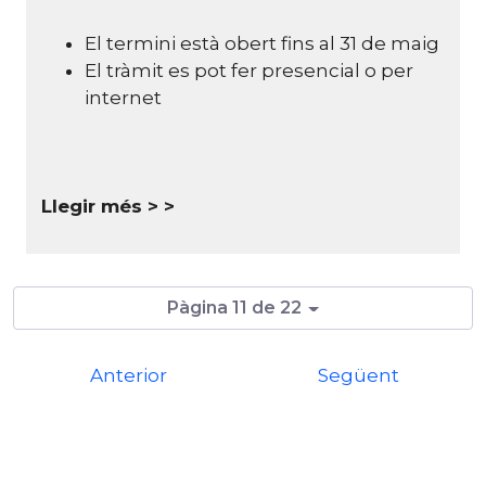
El termini està obert fins al 31 de maig
El tràmit es pot fer presencial o per
internet
Llegir més >
Pàgina 11 de 22
Anterior
Següent