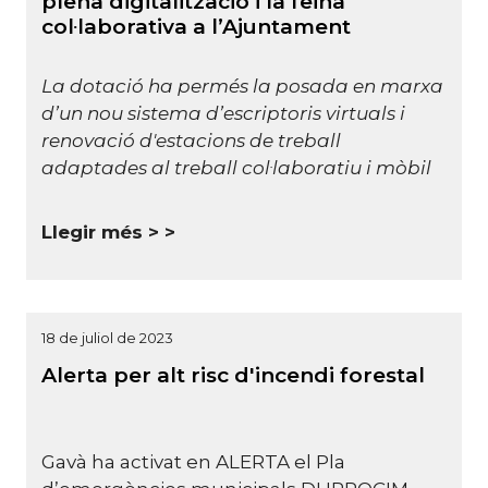
plena digitalització i la feina
col·laborativa a l’Ajuntament
La dotació ha permés la posada en marxa
d’un nou sistema d’escriptoris virtuals i
renovació d'estacions de treball
adaptades al treball col·laboratiu i mòbil
Llegir més >
18 de juliol de 2023
Alerta per alt risc d'incendi forestal
Gavà ha activat en ALERTA el Pla