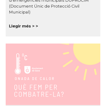
d’emergències municipals DUPROCIM
(Document Únic de Protecció Civil
Municipal)
Llegir més >