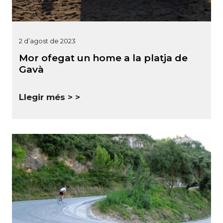
2 d’agost de 2023
Mor ofegat un home a la platja de
Gavà
Llegir més >