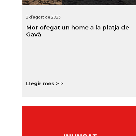
2 d’agost de 2023
Mor ofegat un home a la platja de
Gavà
Llegir més >