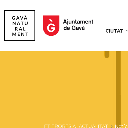
CIUTAT
Gavà
ACTUALITAT
Notíc