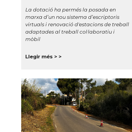
La dotació ha permés la posada en
marxa d’un nou sistema d’escriptoris
virtuals i renovació d'estacions de treball
adaptades al treball col·laboratiu i
mòbil
Llegir més >