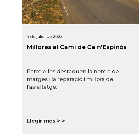
4 de juliol de 2023
Millores al Camí de Ca n'Espinós
Entre elles destaquen la neteja de
marges i la reparació i millora de
l'asfaltatge.
Llegir més >