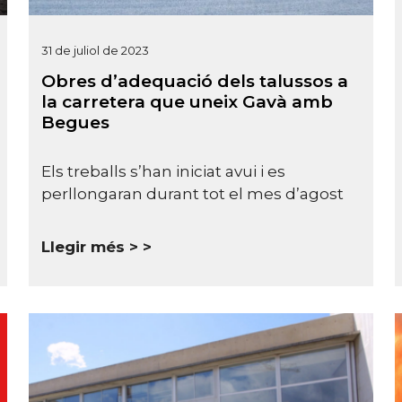
31 de juliol de 2023
Obres d’adequació dels talussos a
la carretera que uneix Gavà amb
Begues
Els treballs s’han iniciat avui i es
perllongaran durant tot el mes d’agost
Llegir més >