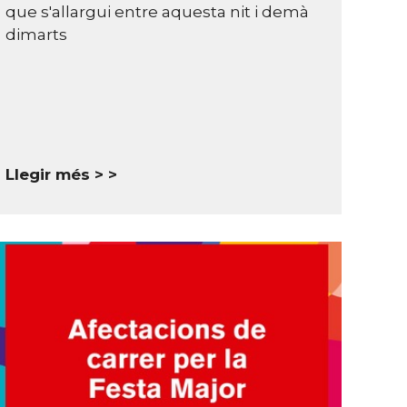
que s'allargui entre aquesta nit i demà
dimarts
Llegir més >