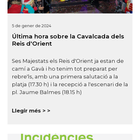
5 de gener de 2024
Última hora sobre la Cavalcada dels
Reis d'Orient
Ses Majestats els Reis d'Orient ja estan de
camí a Gavà i ho tenim tot preparat per
rebre'ls, amb una primera salutació a la
platja (17.30 h) i la recepció a l'escenari de la
pl. Jaume Balmes (18.15 h)
Llegir més >