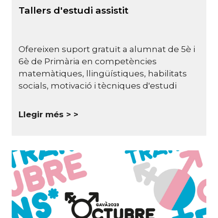
Tallers d'estudi assistit
Ofereixen suport gratuït a alumnat de 5è i
6è de Primària en competències
matemàtiques, llingüístiques, habilitats
socials, motivació i tècniques d'estudi
Llegir més >