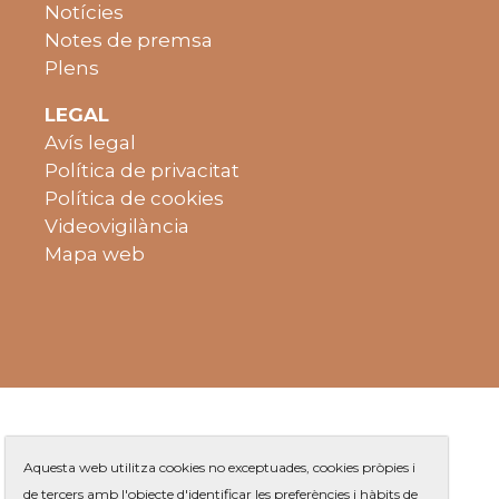
Notícies
Notes de premsa
Plens
LEGAL
Avís legal
Política de privacitat
Política de cookies
Videovigilància
Mapa web
Aquesta web utilitza cookies no exceptuades, cookies pròpies i
de tercers amb l'objecte d'identificar les preferències i hàbits de