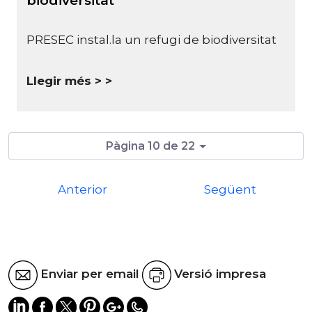
biodiversitat
PRESEC instal.la un refugi de biodiversitat
Llegir més >
Pàgina 10 de 22
Anterior
Següent
Enviar per email
Versió impresa