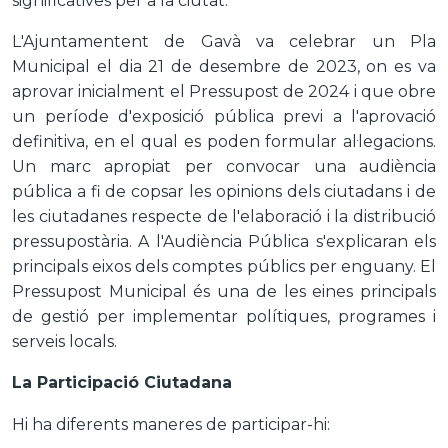
significatives per a la ciutat.
L'Ajuntamentent de Gavà va celebrar un Pla
Municipal el dia 21 de desembre de 2023, on es va
aprovar inicialment el Pressupost de 2024 i que obre
un període d'exposició pública previ a l'aprovació
definitiva, en el qual es poden formular al·legacions.
Un marc apropiat per convocar una audiència
pública a fi de copsar les opinions dels ciutadans i de
les ciutadanes respecte de l'elaboració i la distribució
pressupostària. A l'Audiència Pública s'explicaran els
principals eixos dels comptes públics per enguany. El
Pressupost Municipal és una de les eines principals
de gestió per implementar polítiques, programes i
serveis locals.
La
Participació Ciutadana
Hi ha diferents maneres de participar-hi: