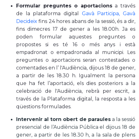
Formular preguntes o aportacions
a través
de la plataforma digital
Gavà Participa, Gavà
Decideix
fins 24 hores abans de la sessió, és a dir,
fins dimecres 17 de gener a les 18.00h. Ja es
poden formular aquestes preguntes o
propostes si es té 16 o més anys i està
empadronat o empadronada al municipi.
Les
preguntes o aportacions seran contestades o
comentades en l’ l'Audiència, dijous 18 de gener,
a partir de les 18.30 h. Igualment la persona
que ha fet l’aportació, els dies posteriors a la
celebració de l'Audiència, rebrà per escrit, a
través de la Plataforma digital, la resposta a les
qüestions formulades.
Intervenir al torn obert de paraules
a la sessió
presencial de l’Audiència Pública el dijous 18 de
gener, a partir de les 18.30 h, a la sala de plens