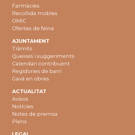
Farmàcies
Recollida mobles
OMIC
Ofertes de feina
AJUNTAMENT
Tràmits
Queixes i suggeriments
Calendari contribuent
Regidories de barri
Gavà en obres
ACTUALITAT
Avisos
Notícies
Notes de premsa
Plens
LEGAL