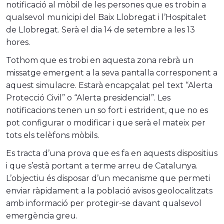
notificació al mòbil de les persones que es trobin a
qualsevol municipi del Baix Llobregat i l’Hospitalet
de Llobregat. Serà el dia 14 de setembre a les 13
hores.
Tothom que es trobi en aquesta zona rebrà un
missatge emergent a la seva pantalla corresponent a
aquest simulacre. Estarà encapçalat pel text “Alerta
Protecció Civil” o “Alerta presidencial”. Les
notificacions tenen un so fort i estrident, que no es
pot configurar o modificar i que serà el mateix per
tots els telèfons mòbils.
Es tracta d’una prova que es fa en aquests dispositius
i que s’està portant a terme arreu de Catalunya.
L’objectiu és disposar d’un mecanisme que permeti
enviar ràpidament a la població avisos geolocalitzats
amb informació per protegir-se davant qualsevol
emergència greu.