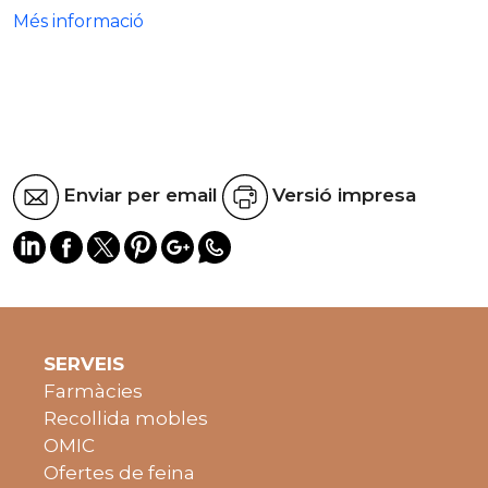
Més informació
Enviar per email
Versió impresa
SERVEIS
Farmàcies
Recollida mobles
OMIC
Ofertes de feina