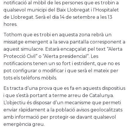
notificació al mòbil de les persones que es trobin a
qualsevol municipi del Baix Llobregat i l’Hospitalet
de Llobregat. Serà el dia 14 de setembre a les 13
hores.
Tothom que es trobi en aquesta zona rebrà un
missatge emergent a la seva pantalla corresponent a
aquest simulacre. Estarà encapçalat pel text “Alerta
Protecció Civil” o “Alerta presidencial”. Les
notificacions tenen un so fort i estrident, que no es
pot configurar o modificar i que serà el mateix per
tots els telèfons mòbils.
Es tracta d’una prova que es fa en aquests dispositius
i que s’està portant a terme arreu de Catalunya.
L’objectiu és disposar d’un mecanisme que permeti
enviar ràpidament a la població avisos geolocalitzats
amb informació per protegir-se davant qualsevol
emergència greu.