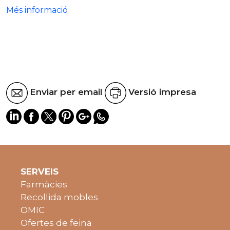
Més informació
Enviar per email
Versió impresa
SERVEIS
Farmàcies
Recollida mobles
OMIC
Ofertes de feina