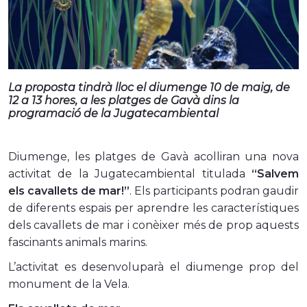
La proposta tindrà lloc el diumenge 10 de maig, de
12 a 13 hores, a les platges de Gavà dins la
programació de la Jugatecambiental
Diumenge, les platges de Gavà acolliran una nova
activitat de la Jugatecambiental titulada
“Salvem
els cavallets de mar!”
. Els participants podran gaudir
de diferents espais per aprendre les característiques
dels cavallets de mar i conèixer més de prop aquests
fascinants animals marins.
L’activitat es desenvoluparà el diumenge prop del
monument de la Vela.