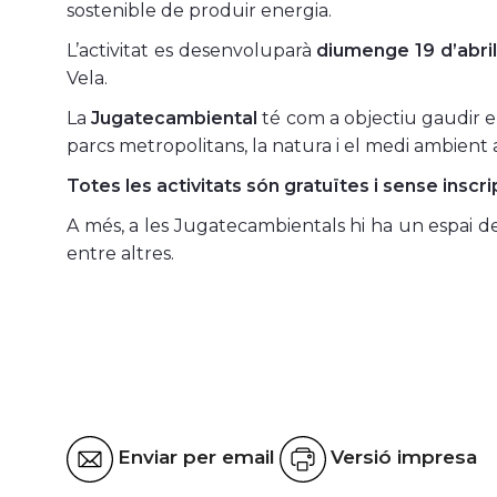
sostenible de produir energia.
L’activitat es desenvoluparà
diumenge 19 d’abril
Vela.
La
Jugatecambiental
té com a objectiu gaudir en
parcs metropolitans, la natura i el medi ambient a t
Totes les activitats són gratuïtes i sense inscri
A més, a les Jugatecambientals hi ha un espai de j
entre altres.
Enviar per email
Versió impresa