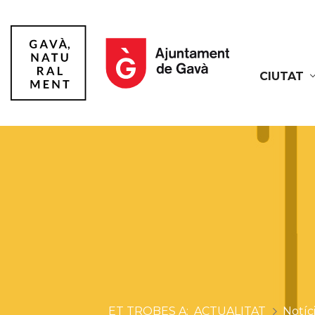
CIUTAT
Gavà
ACTUALITAT
Notíc