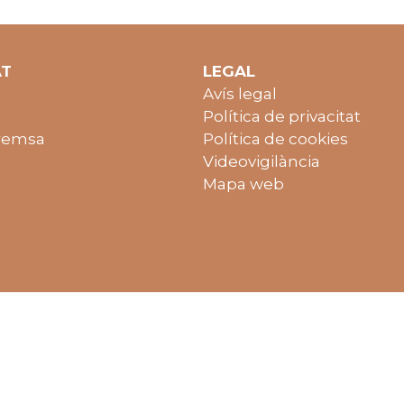
AT
LEGAL
Avís legal
Política de privacitat
remsa
Política de cookies
Videovigilància
Mapa web