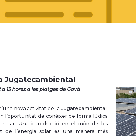
 la Jugatecambiental
2 a 13 hores a les platges de Gavà
 d’una nova activitat de la
Jugatecambiental.
ran l’oportunitat de conèixer de forma lúdica
ca solar. Una introducció en el món de les
ent de l’energia solar és una manera més