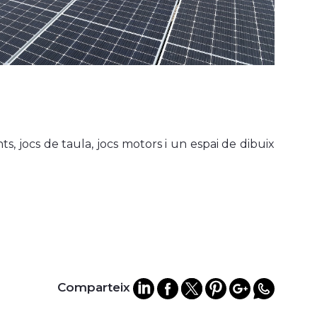
ts, jocs de taula, jocs motors i un espai de dibuix
Comparteix