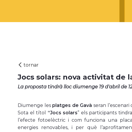
Jocs solars: nova activitat de
La proposta tindrà lloc diumenge 19 d'abril de 1
Diumenge les
platges de Gavà
seran l’escenari
Sota el títol
“Jocs solars
” els participants tind
l’efecte fotoelèctric i com funciona una pla
energies renovables, i per què l’aprofitam