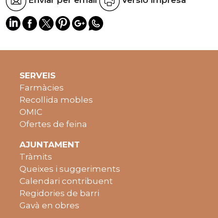
Enviar per email
Versió impresa
SERVEIS
Farmàcies
Recollida mobles
OMIC
Ofertes de feina
AJUNTAMENT
Tràmits
Queixes i suggeriments
Calendari contribuent
Regidories de barri
Gavà en obres