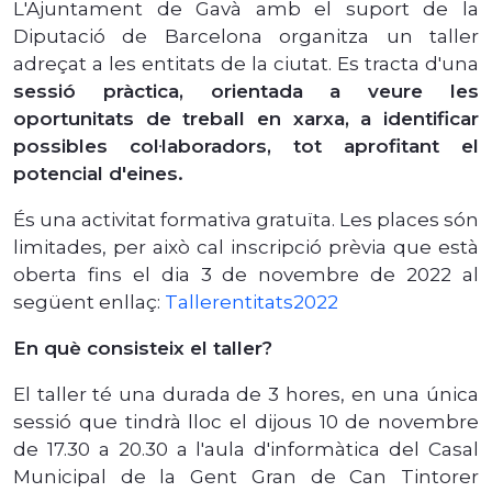
L'Ajuntament de Gavà amb el suport de la
Diputació de Barcelona organitza un taller
adreçat a les entitats de la ciutat. Es tracta d'una
sessió pràctica, orientada a veure les
oportunitats de treball en xarxa, a identificar
possibles col·laboradors, tot aprofitant el
potencial d'eines.
És una activitat formativa gratuïta. Les places són
limitades, per això cal inscripció prèvia que està
oberta fins el dia 3 de novembre de 2022 al
següent enllaç:
Tallerentitats2022
En què consisteix el taller?
El taller té una durada de 3 hores, en una única
sessió que tindrà lloc el dijous 10 de novembre
de 17.30 a 20.30 a l'aula d'informàtica del Casal
Municipal de la Gent Gran de Can Tintorer