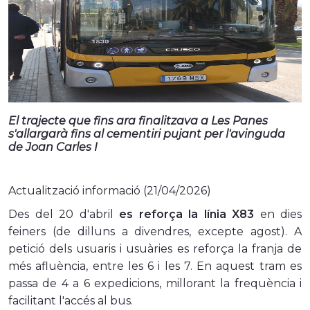
El trajecte que fins ara finalitzava a Les Panes
s'allargarà fins al cementiri pujant per l'avinguda
de Joan Carles I
Actualització informació (21/04/2026)
Des del 20 d'abril
es reforça la línia X83
en dies
feiners (de dilluns a divendres, excepte agost). A
petició dels usuaris i usuàries es reforça la franja de
més afluència, entre les 6 i les 7. En aquest tram es
passa de 4 a 6 expedicions, millorant la frequència i
facilitant l'accés al bus.