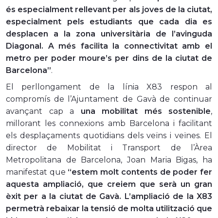
és especialment rellevant per als joves de la ciutat,
especialment pels estudiants que cada dia es
desplacen a la
zona universitària de l’avinguda
Diagonal. A més facilita la connectivitat amb el
metro per poder moure’s per dins de la ciutat de
Barcelona”
.
El perllongament de la línia X83 respon al
compromís de l’Ajuntament de Gavà de continuar
avançant cap a
una mobilitat més sostenible
,
millorant les connexions amb Barcelona i facilitant
els desplaçaments quotidians dels veïns i veïnes. El
director de Mobilitat i Transport de l’Àrea
Metropolitana de Barcelona, Joan Maria Bigas, ha
manifestat que
“estem molt contents de poder fer
aquesta ampliació, que creiem que serà un gran
èxit per a la ciutat de Gavà. L’ampliació de la X83
permetrà rebaixar la tensió de molta utilització que