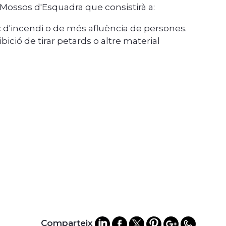
 Mossos d'Esquadra que consistirà a:
isc d'incendi o de més afluència de persones.
bició de tirar petards o altre material
Comparteix