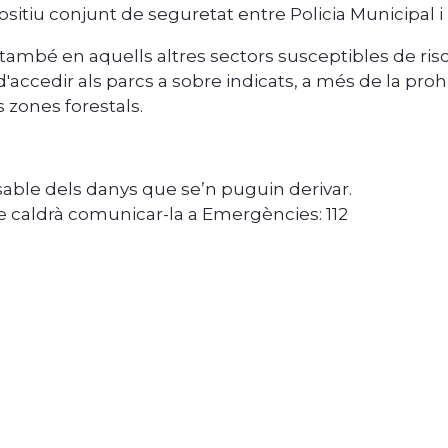
sitiu conjunt de seguretat entre Policia Municipal i
a i també en aquells altres sectors susceptibles de r
'accedir als parcs a sobre indicats, a més de la prohi
 zones forestals.
able dels danys que se’n puguin derivar.
 caldrà comunicar-la a Emergències: 112