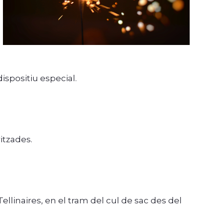
dispositiu especial.
itzades.
 Tellinaires, en el tram del cul de sac des del