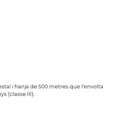
estal i franja de 500 metres que l'envolta
s (classe III).