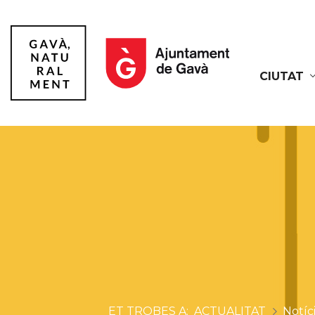
CIUTAT
Gavà
ACTUALITAT
Notíc