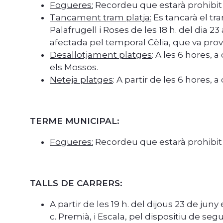
Fogueres:
Recordeu que estarà prohibit 
Tancament tram platja:
Es tancarà el tr
Palafrugell i Roses de les 18 h. del dia 23
afectada pel temporal Cèlia, que va pro
Desallotjament platges
: A les 6 hores, 
els Mossos.
Neteja platges
: A partir de les 6 hores,
TERME MUNICIPAL:
Fogueres:
Recordeu que estarà prohibit
TALLS DE CARRERS:
A partir de les 19 h. del dijous 23 de juny
c. Premià, i Escala, pel dispositiu de seg