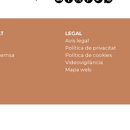
AT
LEGAL
Avís legal
Política de privacitat
remsa
Política de cookies
Videovigilància
Mapa web