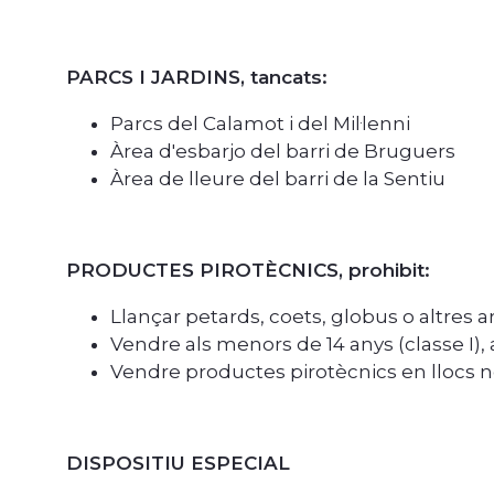
PARCS I JARDINS, tancats:
Parcs del Calamot i del Mil·lenni
Àrea d'esbarjo del barri de Bruguers
Àrea de lleure del barri de la Sentiu
PRODUCTES PIROTÈCNICS, prohibit:
Llançar petards, coets, globus o altres ar
Vendre als menors de 14 anys (classe I), a
Vendre productes pirotècnics en llocs no
DISPOSITIU ESPECIAL