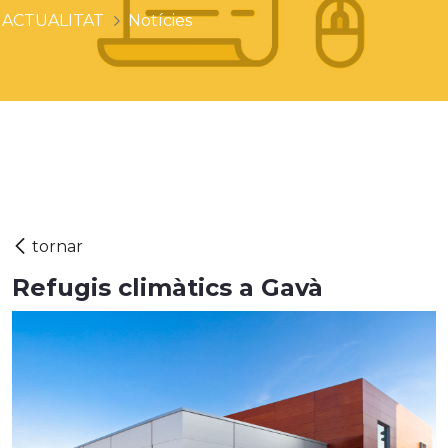
ACTUALITAT
Notícies
Refugis climàtics a Gavà