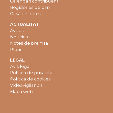
Calendari contribuent
Regidories de barri
Gavà en obres
ACTUALITAT
Avisos
Notícies
Notes de premsa
Plens
LEGAL
Avís legal
Política de privacitat
Política de cookies
Videovigilància
Mapa web