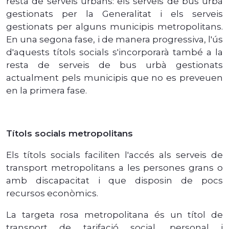
resta de serveis urbans: els serveis de bus urbà
gestionats per la Generalitat i els serveis
gestionats per alguns municipis metropolitans.
En una segona fase, i de manera progressiva, l'ús
d'aquests títols socials s'incorporarà també a la
resta de serveis de bus urbà gestionats
actualment pels municipis que no es preveuen
en la primera fase.
Títols socials metropolitans
Els títols socials faciliten l'accés als serveis de
transport metropolitans a les persones grans o
amb discapacitat i que disposin de pocs
recursos econòmics.
La targeta rosa metropolitana és un títol de
transport de tarifació social, personal i