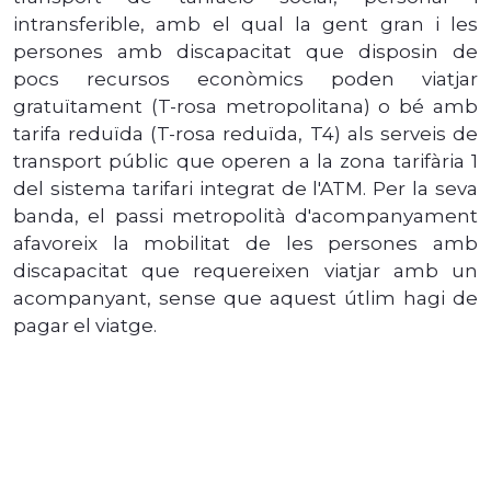
intransferible, amb el qual la gent gran i les
persones amb discapacitat que disposin de
pocs recursos econòmics poden viatjar
gratuïtament (T-rosa metropolitana) o bé amb
tarifa reduïda (T-rosa reduïda, T4) als serveis de
transport públic que operen a la zona tarifària 1
del sistema tarifari integrat de l'ATM. Per la seva
banda, el passi metropolità d'acompanyament
afavoreix la mobilitat de les persones amb
discapacitat que requereixen viatjar amb un
acompanyant, sense que aquest útlim hagi de
pagar el viatge.