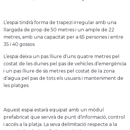
L’espai tindrà forma de trapezi irregular amb una
llargada de prop de 50 metres i un ample de 22
metres, amb una capacitat per a 65 persones i entre
35 i 40 gossos.
L’espai deixa un pas lliure d’uns quatre metres pel
costat de les dunes pel pas de vehicles d’emergència
i un pas lliure de sis metres pel costat de la zona
d’aigua pel pas de tots els usuaris i manteniment de
les platges.
Aquest espai estarà equipat amb un mòdul
prefabricat que servirà de punt d’informació, control
i accés a la platja. La seva delimitació respecte a la