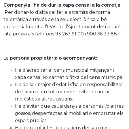
Companyia i ha de dur la xapa censal a la corretja.
Per donar-lo d’alta cal fer els tràmits de forma
telemàtica a través de la seu electrònica o bé
presencialment a l’OAC de l’Ajuntament demanant
cita prèvia als telèfons 93 263 91 00 i 900 66 33 88.
La
persona propietària o acompanyant:
Ha d’acreditar el cens municipal mitjançant
xapa censal i/o carnet o fitxa del cens municipal.
Ha de ser major d’edat i s’ha de responsabilitzar
de l’animal en tot moment evitant causar
molèsties a altres usuaris.
Ha d’evitar que causi danys a persones i/o altres
gossos, desperfectes al mobiliari o embrutar els
espais públics.
Ha de recollir les deposicions del seu gos i