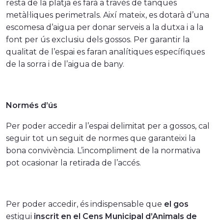
resta de la platja es farà a través de tanques
metàl·liques perimetrals. Així mateix, es dotarà d’una
escomesa d’aigua per donar serveis a la dutxa i a la
font per ús exclusiu dels gossos. Per garantir la
qualitat de l’espai es faran analítiques específiques
de la sorra i de l’aigua de bany.
Normés d’ús
Per poder accedir a l’espai delimitat per a gossos, cal
seguir tot un seguit de normes que garanteixi la
bona convivència. L’incompliment de la normativa
pot ocasionar la retirada de l’accés.
Per poder accedir, és indispensable que
el gos
estigui
inscrit en el Cens Municipal d’Animals de