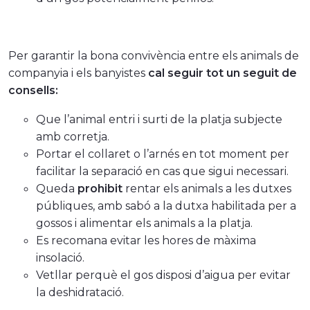
Per garantir la bona convivència entre els animals de
companyia i els banyistes
cal seguir tot un seguit de
consells:
Que l’animal entri i surti de la platja subjecte
amb corretja.
Portar el collaret o l’arnés en tot moment per
facilitar la separació en cas que sigui necessari.
Queda
prohibit
rentar els animals a les dutxes
públiques, amb sabó a la dutxa habilitada per a
gossos i alimentar els animals a la platja.
Es recomana evitar les hores de màxima
insolació.
Vetllar perquè el gos disposi d’aigua per evitar
la deshidratació.