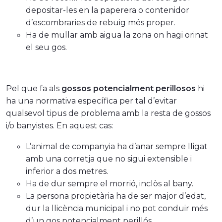
depositar-les en la paperera o contenidor
d’escombraries de rebuig més proper.
Ha de mullar amb aigua la zona on hagi orinat
el seu gos.
Pel que fa als
gossos potencialment perillosos
hi
ha una normativa específica per tal d’evitar
qualsevol tipus de problema amb la resta de gossos
i/o banyistes. En aquest cas:
L’animal de companyia ha d’anar sempre lligat
amb una corretja que no sigui extensible i
inferior a dos metres.
Ha de dur sempre el morrió, inclòs al bany.
La persona propietària ha de ser major d’edat,
dur la llicència municipal i no pot conduir més
d’un gos potencialment perillós.