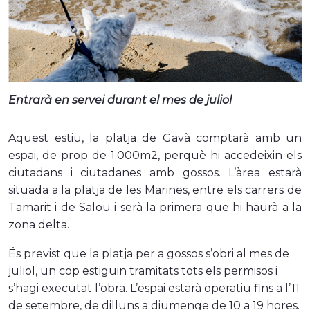
Entrarà en servei durant el mes de juliol
Aquest estiu, la platja de Gavà comptarà amb un
espai, de prop de 1.000m2, perquè hi accedeixin els
ciutadans i ciutadanes amb gossos. L’àrea estarà
situada a la platja de les Marines, entre els carrers de
Tamarit i de Salou i serà la primera que hi haurà a la
zona delta.
És previst que la platja per a gossos s’obri al mes
de
juliol, un cop estiguin tramitats tots els permisos i
s’hagi executat l’obra. L’espai estarà operatiu fins a l’11
de setembre, de dilluns a diumenge de 10 a 19 hores.