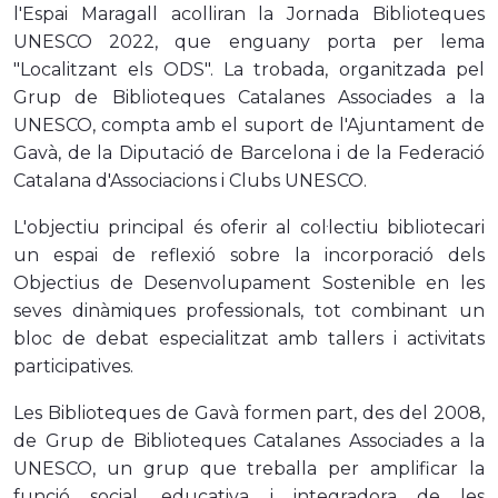
l'Espai Maragall acolliran la Jornada Biblioteques
UNESCO 2022, que enguany porta per lema
"Localitzant els ODS". La trobada, organitzada pel
Grup de Biblioteques Catalanes Associades a la
UNESCO, compta amb el suport de l'Ajuntament de
Gavà, de la Diputació de Barcelona i de la Federació
Catalana d'Associacions i Clubs UNESCO.
L'objectiu principal és oferir al col·lectiu bibliotecari
un espai de reflexió sobre la incorporació dels
Objectius de Desenvolupament Sostenible en les
seves dinàmiques professionals, tot combinant un
bloc de debat especialitzat amb tallers i activitats
participatives.
Les Biblioteques de Gavà formen part, des del 2008,
de Grup de Biblioteques Catalanes Associades a la
UNESCO, un grup que treballa per amplificar la
funció social, educativa i integradora de les