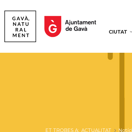
CIUTAT
Gavà
ACTUALITAT
Notíc