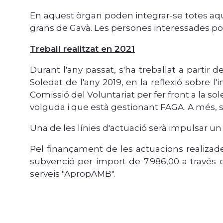
En aquest òrgan poden integrar-se totes aque
grans de Gavà. Les persones interessades 
Treball realitzat en 2021
Durant l'any passat, s'ha treballat a partir 
Soledat de l'any 2019, en la reflexió sobre l
Comissió del Voluntariat per fer front a la s
volguda i que està gestionant FAGA. A més, s'
Una de les línies d'actuació serà impulsar un
Pel finançament de les actuacions realizade
subvenció per import de 7.986,00 a través d
serveis "ApropAMB".