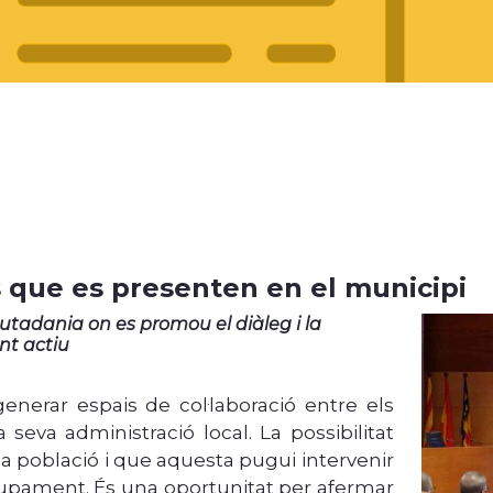
s que es presenten en el municipi
iutadania on es promou el diàleg i la
nt actiu
nerar espais de col·laboració entre els
seva administració local. La possibilitat
 la població i que aquesta pugui intervenir
pament. És una oportunitat per afermar