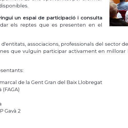
disponibles.
ngui un espai de participació i consulta
dar els reptes que es presenten en el
'entitats, associacions, professionals del sector de 
ones que vulguin participar activament en millorar
sentants:
marcal de la Gent Gran del Baix Llobregat
à (FAGA)
a
AP Gavà 2