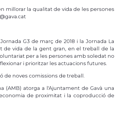
 millorar la qualitat de vida de les persones
n@gava.cat
 la Jornada G3 de març de 2018 i la Jornada La
t de vida de la gent gran, en el treball de la
 Voluntariat per a les persones amb soledat no
xionar i prioritzar les actuacions futures.
ció de noves comissions de treball.
lona (AMB) atorga a l'Ajuntament de Gavà una
l'economia de proximitat i la coproducció de