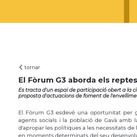
El Fòrum G3 aborda els repte
Es tracta d'un espai de participació obert a la c
proposta d'actuacions de foment de l'envellime
El Fòrum G3 esdevé una oportunitat per ge
agents socials i la població de Gavà amb la 
d'apropar les polítiques a les necessitats de
en moments determinats del seu desenvolu