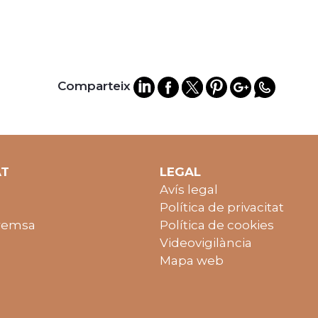
Comparteix
AT
LEGAL
Avís legal
Política de privacitat
remsa
Política de cookies
Videovigilància
Mapa web