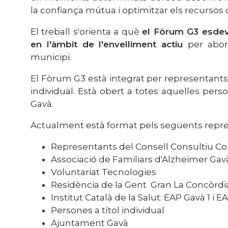
la confiança mútua i optimitzar els recursos 
El treball s'orienta a què
el Fòrum G3 esdevi
en l'àmbit de l'envelliment actiu
per abor
municipi.
El Fòrum G3 està integrat per representants d
individual. Està obert a totes aquelles pers
Gavà.
Actualment està format pels següents repre
Representants del Consell Consultiu Co
Associació de Familiars d'Alzheimer Gav
Voluntariat Tecnologies
Residència de la Gent Gran La Concòrdi
Institut Català de la Salut: EAP Gavà 1 i E
Persones a títol individual
Ajuntament Gavà