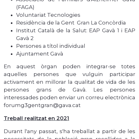
(FAGA)
Voluntariat Tecnologies
Residència de la Gent Gran La Concòrdia
Institut Català de la Salut: EAP Gavà 1 i EAP
Gavà 2
Persones a títol individual
Ajuntament Gavà
En aquest òrgan poden integrar-se totes
aquelles persones que vulguin participar
activament en millorar la qualitat de vida de les
persones grans de Gavà. Les persones
interessades poden enviar un correu electrònica
forumg3gentgran@gava.cat
Treball realitzat en 2021
Durant l'any passat, s'ha treballat a partir de les
necessitats de la població gran recollides a la