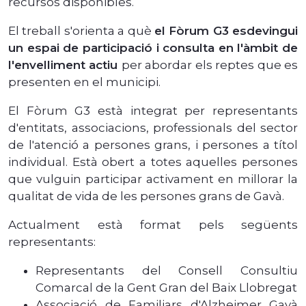
recursos disponibles.
El treball s'orienta a què
el Fòrum G3 esdevingui
un espai de participació i consulta en l'àmbit de
l'envelliment actiu
per abordar els reptes que es
presenten en el municipi.
El Fòrum G3 està integrat per representants
d'entitats, associacions, professionals del sector
de l'atenció a persones grans, i persones a títol
individual. Està obert a totes aquelles persones
que vulguin participar activament en millorar la
qualitat de vida de les persones grans de Gavà.
Actualment està format pels següents
representants:
Representants del Consell Consultiu
Comarcal de la Gent Gran del Baix Llobregat
Associació de Familiars d'Alzheimer Gavà