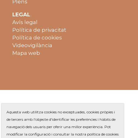
Plens
LEGAL
Avís legal
Política de privacitat
Política de cookies
Videovigilància
Mapa web
Aquesta web utilitza cookies no exceptuades, cookies pròpies i
de tercers amb l'objecte d'identificar les preferències i hàbits de
navegació dels usuaris per oferir una millor experiència. Pot
Plaça de Jaume Balmes s/n
|
modificar la configuració i consultar la nostra política de cookies