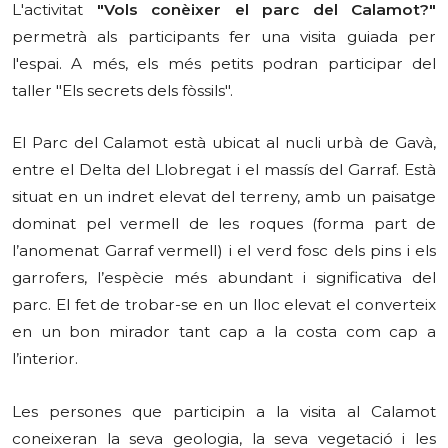
L'activitat
"Vols conèixer el parc del Calamot?"
permetrà als participants fer una visita guiada per
l'espai. A més, els més petits podran participar del
taller "Els secrets dels fòssils".
El Parc del Calamot està ubicat al nucli urbà de Gavà,
entre el Delta del Llobregat i el massís del Garraf. Està
situat en un indret elevat del terreny, amb un paisatge
dominat pel vermell de les roques (forma part de
l’anomenat Garraf vermell) i el verd fosc dels pins i els
garrofers, l’espècie més abundant i significativa del
parc. El fet de trobar-se en un lloc elevat el converteix
en un bon mirador tant cap a la costa com cap a
l’interior.
Les persones que participin a la visita al Calamot
coneixeran la seva geologia, la seva vegetació i les