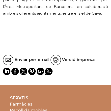
l'Àrea Metropolitana de Barcelona, en col·laboració
amb els diferents ajuntaments, entre ells el de Gavà.
Enviar per email
Versió impresa
SERVEIS
Farmàcies
Recollida mobles