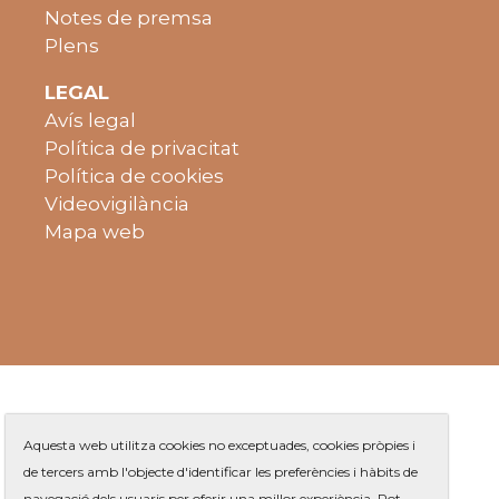
Notes de premsa
Plens
LEGAL
Avís legal
Política de privacitat
Política de cookies
Videovigilància
Mapa web
Aquesta web utilitza cookies no exceptuades, cookies pròpies i
de tercers amb l'objecte d'identificar les preferències i hàbits de
navegació dels usuaris per oferir una millor experiència. Pot