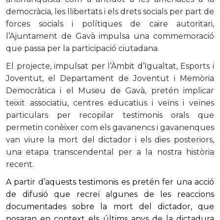
democràcia, les llibertats i els drets socials per part de
forces socials i polítiques de caire autoritari,
l’Ajuntament de Gavà impulsa una commemoració
que passa per la participació ciutadana.
El projecte, impulsat per l’Àmbit d’Igualtat, Esports i
Joventut, el Departament de Joventut i Memòria
Democràtica i el Museu de Gavà, pretén implicar
teixit associatiu, centres educatius i veïns i veïnes
particulars per recopilar testimonis orals que
permetin conèixer com els gavanencs i gavanenques
van viure la mort del dictador i els dies posteriors,
una etapa transcendental per a la nostra història
recent.
A partir d’aquests testimonis es pretén fer una acció
de difusió que recreï algunes de les reaccions
documentades sobre la mort del dictador, que
posaran en context els últims anys de la dictadura