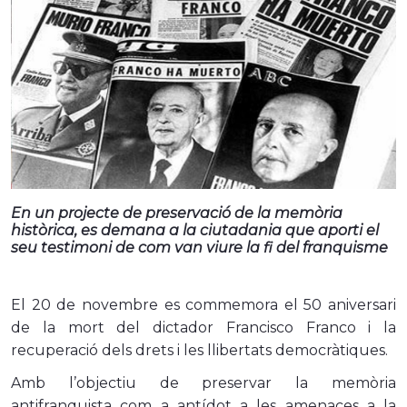
En un projecte de preservació de la memòria
històrica, es demana a la ciutadania que aporti el
seu testimoni de com van viure la fi del franquisme
El 20 de novembre es commemora el 50 aniversari
de la mort del dictador Francisco Franco i la
recuperació dels drets i les llibertats democràtiques.
Amb l’objectiu de preservar la memòria
antifranquista com a antídot a les amenaces a la