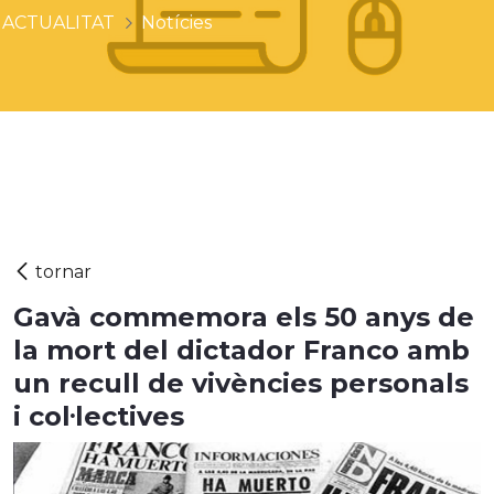
ACTUALITAT
Notícies
Gavà commemora els 50 anys de
la mort del dictador Franco amb
un recull de vivències personals
i col·lectives